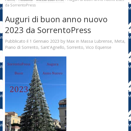
da SorrentoPress
Auguri di buon anno nuovo
2023 da SorrentoPress
1 Gennaio 2023
Max
Pubblicato il
by
in
Massa Lubrense
,
Meta
,
Piano di Sorrento
,
Sant'Agnello
,
Sorrento
,
Vico Equense