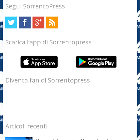
Segui SorrentoPress
Scarica l’app di Sorrentopress
Diventa fan di Sorrentopress
Articoli recenti