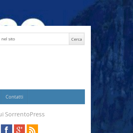
Contatti
i SorrentoPress