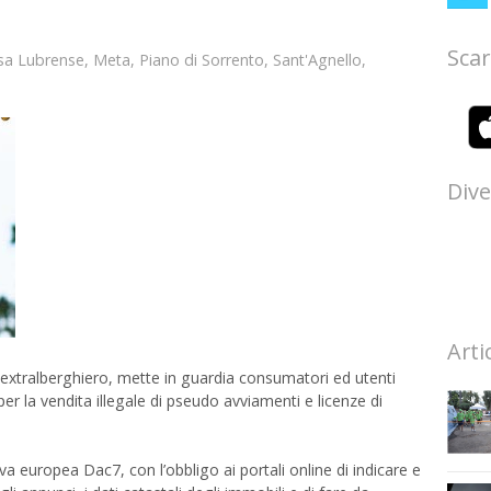
Scar
a Lubrense
,
Meta
,
Piano di Sorrento
,
Sant'Agnello
,
Dive
Arti
 extralberghiero, mette in guardia consumatori ed utenti
 per la vendita illegale di pseudo avviamenti e licenze di
va europea Dac7, con l’obbligo ai portali online di indicare e