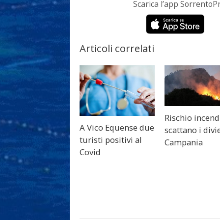
Scarica l’app Sorrento
Articoli correlati
Rischio incend
A Vico Equense due
scattano i divie
turisti positivi al
Campania
Covid