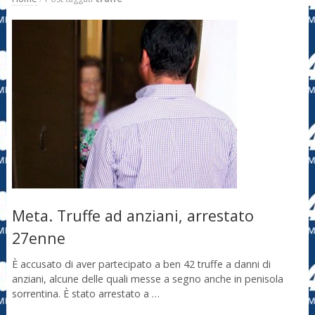
Meta. Truffe ad anziani, arrestato
27enne
È accusato di aver partecipato a ben 42 truffe a danni di
anziani, alcune delle quali messe a segno anche in penisola
sorrentina. È stato arrestato a …