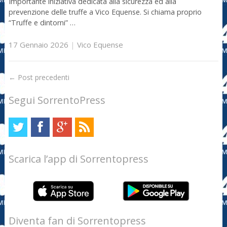
Importante iniziativa dedicata alla sicurezza ed alla
prevenzione delle truffe a Vico Equense. Si chiama proprio
“Truffe e dintorni” …
17 Gennaio 2026
|
Vico Equense
←
Post precedenti
Segui SorrentoPress
Scarica l’app di Sorrentopress
Diventa fan di Sorrentopress