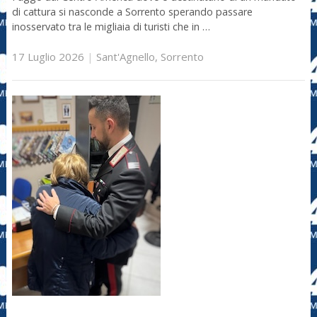
di cattura si nasconde a Sorrento sperando passare
inosservato tra le migliaia di turisti che in …
17 Luglio 2026
|
Sant'Agnello
,
Sorrento