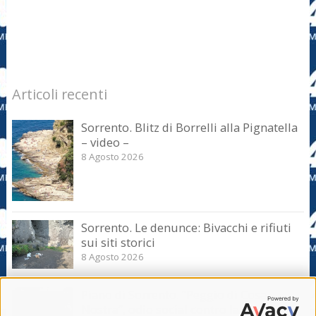
Articoli recenti
Sorrento. Blitz di Borrelli alla Pignatella
– video –
8 Agosto 2026
Sorrento. Le denunce: Bivacchi e rifiuti
sui siti storici
8 Agosto 2026
Piano di Sorrento. “Peggio di Cosa
Nostra”, odio social contro la giunta.