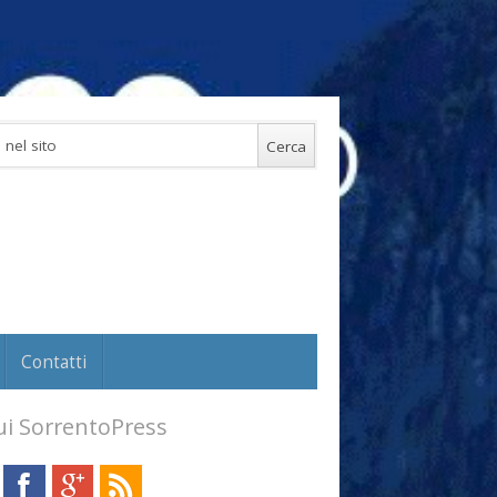
Contatti
i SorrentoPress