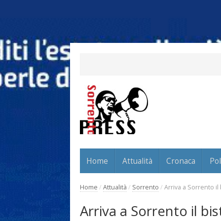
Home
Attualità
Cronaca
Pol
Home
/
Attualità
/
Sorrento
/
Arriva a Sorrento il
Arriva a Sorrento il b