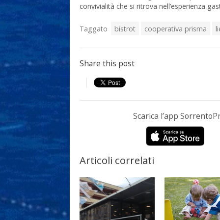
convivialità che si ritrova nell’esperienza ga
Taggato
bistrot
cooperativa prisma
l
Share this post
Scarica l’app Sorrento
Articoli correlati