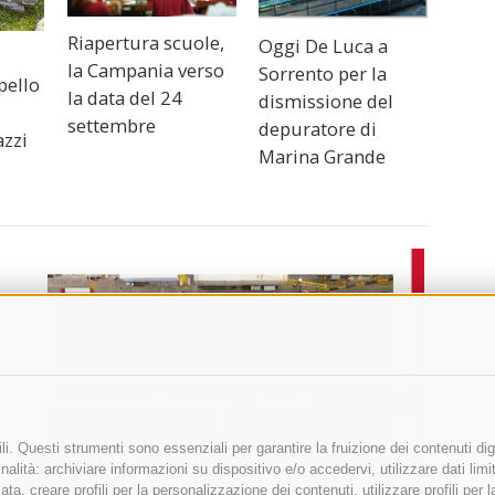
Riapertura scuole,
Oggi De Luca a
la Campania verso
Sorrento per la
pello
la data del 24
dismissione del
settembre
depuratore di
azzi
Marina Grande
i. Questi strumenti sono essenziali per garantire la fruizione dei contenuti dig
alità: archiviare informazioni su dispositivo e/o accedervi, utilizzare dati limita
zata, creare profili per la personalizzazione dei contenuti, utilizzare profili per