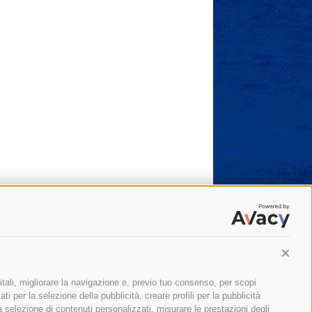
Conti
itali, migliorare la navigazione e, previo tuo consenso, per scopi
ti per la selezione della pubblicità, creare profili per la pubblicità
 la selezione di contenuti personalizzati, misurare le prestazioni degli