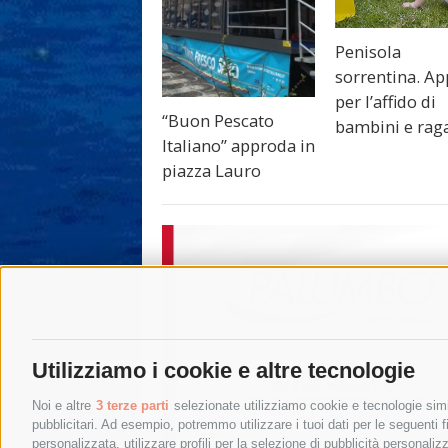
Penisola
sorrentina. Ap
per l’affido di
“Buon Pescato
bambini e rag
Italiano” approda in
piazza Lauro
Utilizziamo i cookie e altre tecnologie
Noi e altre
3 terze parti
selezionate utilizziamo cookie e tecnologie simil
pubblicitari. Ad esempio, potremmo utilizzare i tuoi dati per le seguenti fin
personalizzata, utilizzare profili per la selezione di pubblicità personaliz