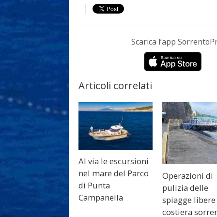
Scarica l’app Sorrento
Articoli correlati
Al via le escursioni
nel mare del Parco
Operazioni di
di Punta
pulizia delle
Campanella
spiagge libere
costiera sorre