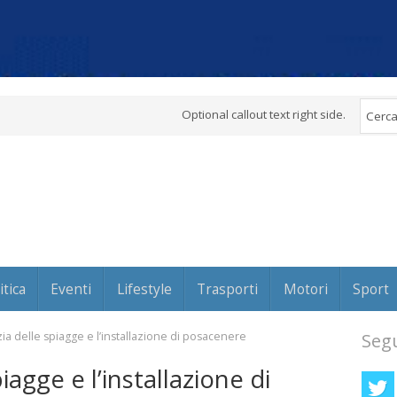
Optional callout text right side.
itica
Eventi
Lifestyle
Trasporti
Motori
Sport
lizia delle spiagge e l’installazione di posacenere
Segu
piagge e l’installazione di