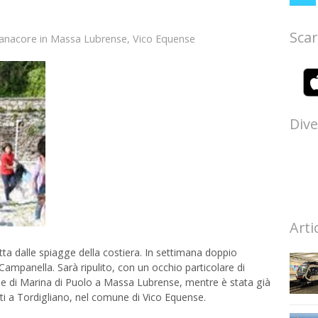
Scar
anacore
in
Massa Lubrense
,
Vico Equense
Dive
Arti
a dalle spiagge della costiera. In settimana doppio
ampanella. Sarà ripulito, con un occhio particolare di
nile di Marina di Puolo a Massa Lubrense, mentre è stata già
uti a Tordigliano, nel comune di Vico Equense.