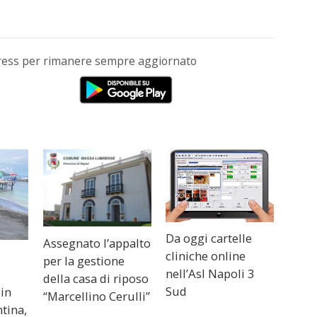
Press per rimanere sempre aggiornato
Da oggi cartelle
Assegnato l’appalto
cliniche online
per la gestione
nell’Asl Napoli 3
della casa di riposo
Sud
 in
“Marcellino Cerulli”
ntina,