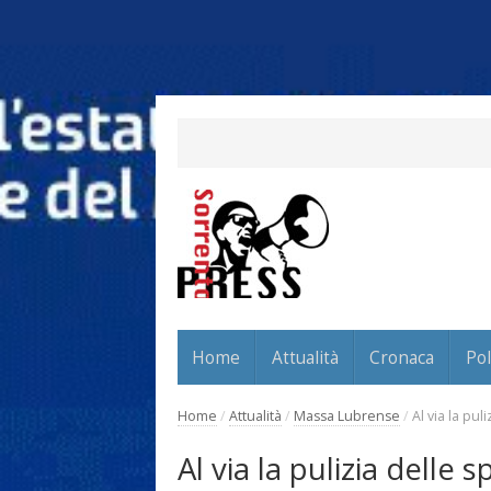
Home
Attualità
Cronaca
Pol
Home
/
Attualità
/
Massa Lubrense
/
Al via la pu
Al via la pulizia delle s