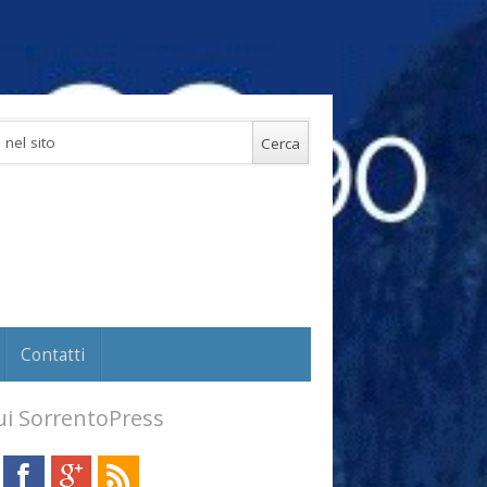
Contatti
i SorrentoPress