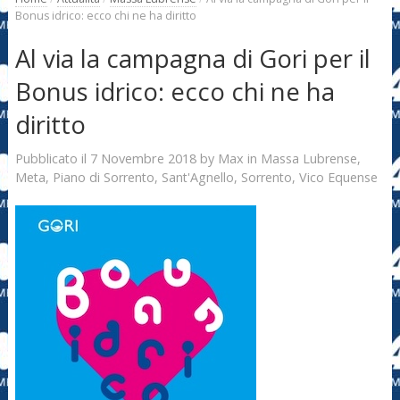
Bonus idrico: ecco chi ne ha diritto
Al via la campagna di Gori per il
Bonus idrico: ecco chi ne ha
diritto
7 Novembre 2018
Max
Pubblicato il
by
in
Massa Lubrense
,
Meta
,
Piano di Sorrento
,
Sant'Agnello
,
Sorrento
,
Vico Equense