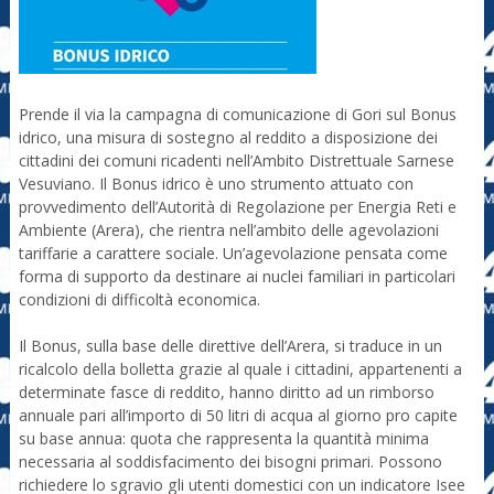
Prende il via la campagna di comunicazione di Gori sul Bonus
idrico, una misura di sostegno al reddito a disposizione dei
cittadini dei comuni ricadenti nell’Ambito Distrettuale Sarnese
Vesuviano. Il Bonus idrico è uno strumento attuato con
provvedimento dell’Autorità di Regolazione per Energia Reti e
Ambiente (Arera), che rientra nell’ambito delle agevolazioni
tariffarie a carattere sociale. Un’agevolazione pensata come
forma di supporto da destinare ai nuclei familiari in particolari
condizioni di difficoltà economica.
Il Bonus, sulla base delle direttive dell’Arera, si traduce in un
ricalcolo della bolletta grazie al quale i cittadini, appartenenti a
determinate fasce di reddito, hanno diritto ad un rimborso
annuale pari all’importo di 50 litri di acqua al giorno pro capite
su base annua: quota che rappresenta la quantità minima
necessaria al soddisfacimento dei bisogni primari. Possono
richiedere lo sgravio gli utenti domestici con un indicatore Isee