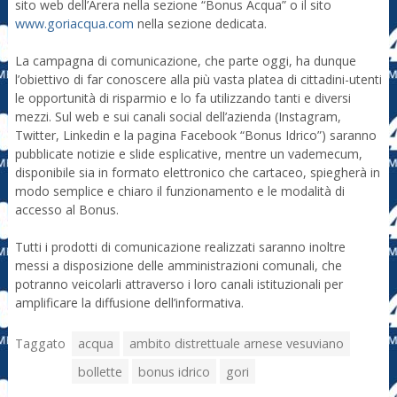
sito web dell’Arera nella sezione “Bonus Acqua” o il sito
www.goriacqua.com
nella sezione dedicata.
La campagna di comunicazione, che parte oggi, ha dunque
l’obiettivo di far conoscere alla più vasta platea di cittadini-utenti
le opportunità di risparmio e lo fa utilizzando tanti e diversi
mezzi. Sul web e sui canali social dell’azienda (Instagram,
Twitter, Linkedin e la pagina Facebook “Bonus Idrico”) saranno
pubblicate notizie e slide esplicative, mentre un vademecum,
disponibile sia in formato elettronico che cartaceo, spiegherà in
modo semplice e chiaro il funzionamento e le modalità di
accesso al Bonus.
Tutti i prodotti di comunicazione realizzati saranno inoltre
messi a disposizione delle amministrazioni comunali, che
potranno veicolarli attraverso i loro canali istituzionali per
amplificare la diffusione dell’informativa.
Taggato
acqua
ambito distrettuale arnese vesuviano
bollette
bonus idrico
gori