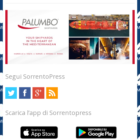
Segui SorrentoPress
Scarica l’app di Sorrentopress