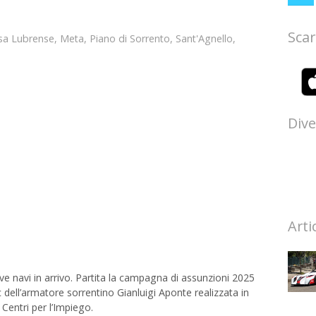
Scar
a Lubrense
,
Meta
,
Piano di Sorrento
,
Sant'Agnello
,
Dive
Arti
e navi in arrivo. Partita la campagna di assunzioni 2025
dell’armatore sorrentino Gianluigi Aponte realizzata in
 Centri per l’Impiego.