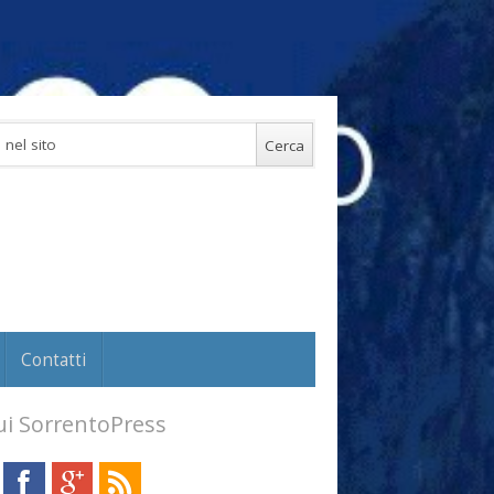
Contatti
i SorrentoPress