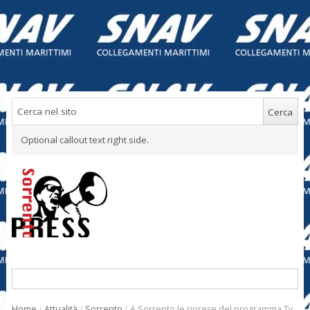
Optional callout text right side.
Home
/
Attualità
/
Sorrento
/
A Sorrento le riprese del programma Tv