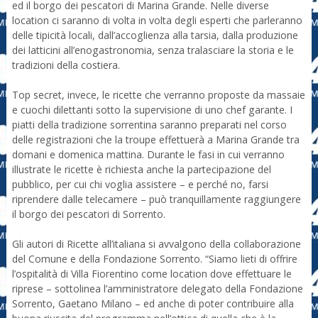
ed il borgo dei pescatori di Marina Grande. Nelle diverse
location ci saranno di volta in volta degli esperti che parleranno
delle tipicità locali, dall’accoglienza alla tarsia, dalla produzione
dei latticini all’enogastronomia, senza tralasciare la storia e le
tradizioni della costiera.
Top secret, invece, le ricette che verranno proposte da massaie
e cuochi dilettanti sotto la supervisione di uno chef garante. I
piatti della tradizione sorrentina saranno preparati nel corso
delle registrazioni che la troupe effettuerà a Marina Grande tra
domani e domenica mattina. Durante le fasi in cui verranno
illustrate le ricette è richiesta anche la partecipazione del
pubblico, per cui chi voglia assistere – e perché no, farsi
riprendere dalle telecamere – può tranquillamente raggiungere
il borgo dei pescatori di Sorrento.
Gli autori di Ricette all’italiana si avvalgono della collaborazione
del Comune e della Fondazione Sorrento. “Siamo lieti di offrire
l’ospitalità di Villa Fiorentino come location dove effettuare le
riprese – sottolinea l’amministratore delegato della Fondazione
Sorrento, Gaetano Milano – ed anche di poter contribuire alla