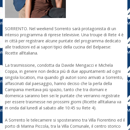
SORRENTO. Nel weekend Sorrento sarà protagonista di un
intenso programma di riprese televisive. Una troupe di Rete 4 è
in città per registrare alcune puntate del programma dedicato
alle tradizioni ed ai sapori tipici della cucina del Belpaese:
Ricette all’italiana.
La trasmissione, condotta da Davide Mengacci e Michela
Coppa, in genere non dedica più di due appuntamenti ad ogni
singola location, ma quando gli autori sono arrivati a Sorrento,
affascinati dal paesaggio, hanno deciso che la perla della
Campania meritava più spazio, tanto che tra domani e
domenica saranno ben sei le puntate che verranno registrate
per essere trasmesse nei prossimi giorni (Ricette all’italiana va
in onda dal lunedì al sabato alle 10:45 su Rete 4).
A Sorrento le telecamere si sposteranno tra Villa Fiorentino ed il
porto di Marina Piccola, tra la Villa Comunale, il centro storico