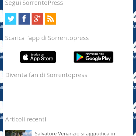
Segui SorrentoPress
Scarica l’app di Sorrentopress
Diventa fan di Sorrentopress
Articoli recenti
Salvatore Venanzio si aggiudica in