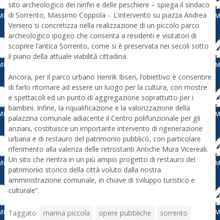
sito archeologico dei ninfei e delle peschiere – spiega il sindaco
di Sorrento, Massimo Coppola -. L’intervento su piazza Andrea
Veniero si concretizza nella realizzazione di un piccolo parco
archeologico ipogeo che consenta a residenti e visitatori di
scoprire l’antica Sorrento, come si è preservata nei secoli sotto
il piano della attuale viabilità cittadina.
Ancora, per il parco urbano Henrik Ibsen, l’obiettivo è consentire
di farlo ritornare ad essere un luogo per la cultura, con mostre
e spettacoli ed un punto di aggregazione soprattutto per i
bambini. Infine, la riqualificazione e la valorizzazione della
palazzina comunale adiacente il Centro polifunzionale per gli
anziani, costituisce un importante intervento di rigenerazione
urbana e di restauro del patrimonio pubblico, con particolare
riferimento alla valenza delle retrostanti Antiche Mura Vicereali.
Un sito che rientra in un più ampio progetto di restauro del
patrimonio storico della città voluto dalla nostra
amministrazione comunale, in chiave di sviluppo turistico e
culturale”.
Taggato
marina piccola
opere pubbliche
sorrento