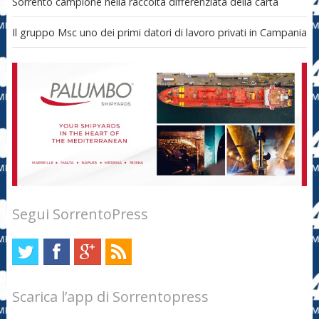
Sorrento campione nella raccolta differenziata della carta
Il gruppo Msc uno dei primi datori di lavoro privati in Campania
Segui SorrentoPress
Scarica l’app di Sorrentopress