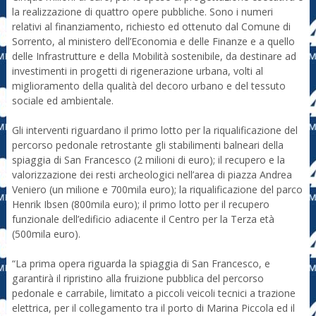
la realizzazione di quattro opere pubbliche. Sono i numeri
relativi al finanziamento, richiesto ed ottenuto dal Comune di
Sorrento, al ministero dell’Economia e delle Finanze e a quello
delle Infrastrutture e della Mobilità sostenibile, da destinare ad
investimenti in progetti di rigenerazione urbana, volti al
miglioramento della qualità del decoro urbano e del tessuto
sociale ed ambientale.
Gli interventi riguardano il primo lotto per la riqualificazione del
percorso pedonale retrostante gli stabilimenti balneari della
spiaggia di San Francesco (2 milioni di euro); il recupero e la
valorizzazione dei resti archeologici nell’area di piazza Andrea
Veniero (un milione e 700mila euro); la riqualificazione del parco
Henrik Ibsen (800mila euro); il primo lotto per il recupero
funzionale dell’edificio adiacente il Centro per la Terza età
(500mila euro).
“La prima opera riguarda la spiaggia di San Francesco, e
garantirà il ripristino alla fruizione pubblica del percorso
pedonale e carrabile, limitato a piccoli veicoli tecnici a trazione
elettrica, per il collegamento tra il porto di Marina Piccola ed il