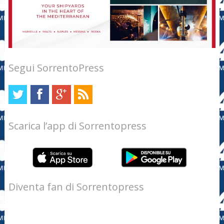
Segui SorrentoPress
Scarica l’app di Sorrentopress
Diventa fan di Sorrentopress