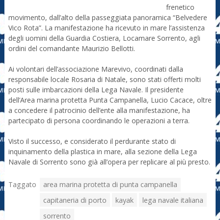
frenetico
movimento, dall’alto della passeggiata panoramica “Belvedere
Vico Rota”. La manifestazione ha ricevuto in mare l’assistenza
degli uomini della Guardia Costiera, Locamare Sorrento, agli
ordini del comandante Maurizio Bellotti.
Ai volontari dell’associazione Marevivo, coordinati dalla
responsabile locale Rosaria di Natale, sono stati offerti molti
posti sulle imbarcazioni della Lega Navale. Il presidente
dell’Area marina protetta Punta Campanella, Lucio Cacace, oltre
a concedere il patrocinio dell’ente alla manifestazione, ha
partecipato di persona coordinando le operazioni a terra.
Visto il successo, e considerato il perdurante stato di
inquinamento della plastica in mare, alla sezione della Lega
Navale di Sorrento sono già all’opera per replicare al più presto.
Taggato
area marina protetta di punta campanella
capitaneria di porto
kayak
lega navale italiana
sorrento