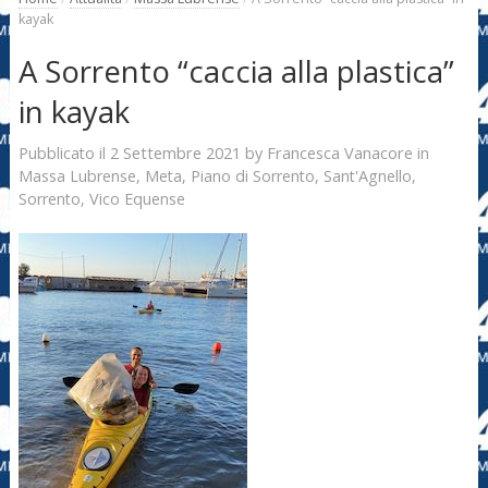
kayak
A Sorrento “caccia alla plastica”
in kayak
2 Settembre 2021
Francesca Vanacore
Pubblicato il
by
in
Massa Lubrense
,
Meta
,
Piano di Sorrento
,
Sant'Agnello
,
Sorrento
,
Vico Equense