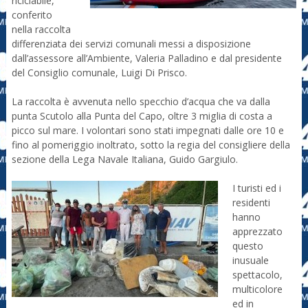
riciclabile,
conferito
nella raccolta
differenziata dei servizi comunali messi a disposizione
dall’assessore all’Ambiente, Valeria Palladino e dal presidente
del Consiglio comunale, Luigi Di Prisco.
La raccolta è avvenuta nello specchio d’acqua che va dalla
punta Scutolo alla Punta del Capo, oltre 3 miglia di costa a
picco sul mare. I volontari sono stati impegnati dalle ore 10 e
fino al pomeriggio inoltrato, sotto la regia del consigliere della
sezione della Lega Navale Italiana, Guido Gargiulo.
I turisti ed i
residenti
hanno
apprezzato
questo
inusuale
spettacolo,
multicolore
ed in