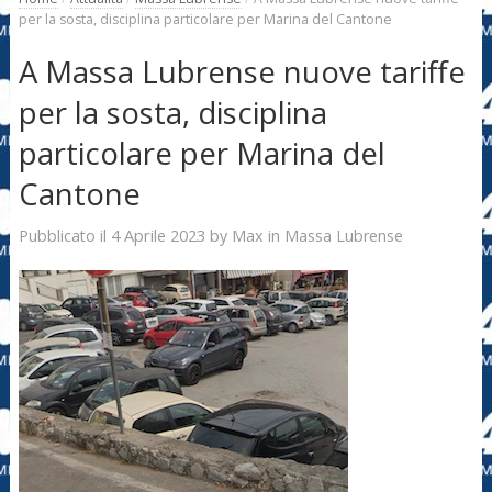
per la sosta, disciplina particolare per Marina del Cantone
A Massa Lubrense nuove tariffe
per la sosta, disciplina
particolare per Marina del
Cantone
4 Aprile 2023
Max
Pubblicato il
by
in
Massa Lubrense