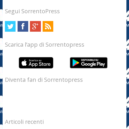
Segui SorrentoPress
Scarica l’app di Sorrentopress
Diventa fan di Sorrentopress
Articoli recenti