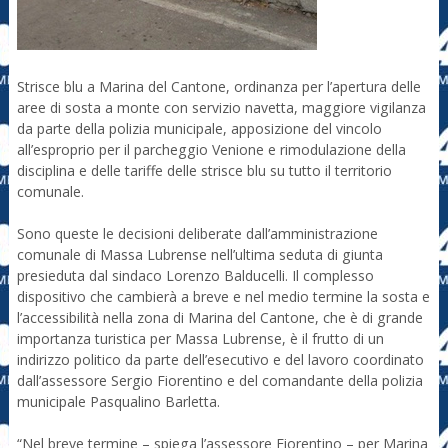
Strisce blu a Marina del Cantone, ordinanza per l’apertura delle
aree di sosta a monte con servizio navetta, maggiore vigilanza
da parte della polizia municipale, apposizione del vincolo
all’esproprio per il parcheggio Venione e rimodulazione della
disciplina e delle tariffe delle strisce blu su tutto il territorio
comunale.
Sono queste le decisioni deliberate dall’amministrazione
comunale di Massa Lubrense nell’ultima seduta di giunta
presieduta dal sindaco Lorenzo Balducelli. Il complesso
dispositivo che cambierà a breve e nel medio termine la sosta e
l’accessibilità nella zona di Marina del Cantone, che è di grande
importanza turistica per Massa Lubrense, è il frutto di un
indirizzo politico da parte dell’esecutivo e del lavoro coordinato
dall’assessore Sergio Fiorentino e del comandante della polizia
municipale Pasqualino Barletta.
“Nel breve termine – spiega l’assessore Fiorentino – per Marina