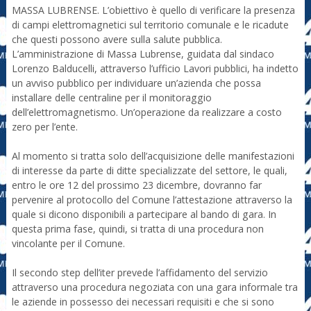
MASSA LUBRENSE. L’obiettivo è quello di verificare la presenza
di campi elettromagnetici sul territorio comunale e le ricadute
che questi possono avere sulla salute pubblica.
L’amministrazione di Massa Lubrense, guidata dal sindaco
Lorenzo Balducelli, attraverso l’ufficio Lavori pubblici, ha indetto
un avviso pubblico per individuare un’azienda che possa
installare delle centraline per il monitoraggio
dell’elettromagnetismo. Un’operazione da realizzare a costo
zero per l’ente.
Al momento si tratta solo dell’acquisizione delle manifestazioni
di interesse da parte di ditte specializzate del settore, le quali,
entro le ore 12 del prossimo 23 dicembre, dovranno far
pervenire al protocollo del Comune l’attestazione attraverso la
quale si dicono disponibili a partecipare al bando di gara. In
questa prima fase, quindi, si tratta di una procedura non
vincolante per il Comune.
Il secondo step dell’iter prevede l’affidamento del servizio
attraverso una procedura negoziata con una gara informale tra
le aziende in possesso dei necessari requisiti e che si sono