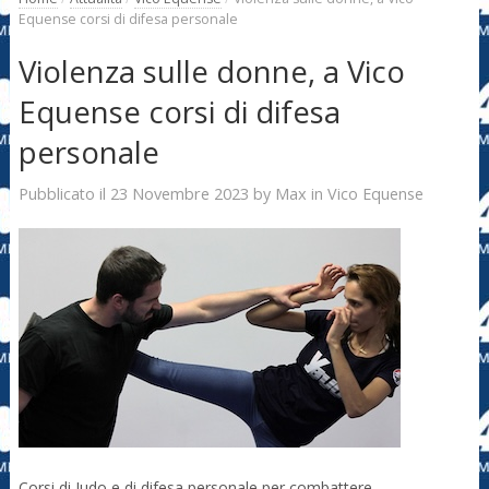
Equense corsi di difesa personale
Violenza sulle donne, a Vico
Equense corsi di difesa
personale
23 Novembre 2023
Max
Pubblicato il
by
in
Vico Equense
Corsi di Judo e di difesa personale per combattere