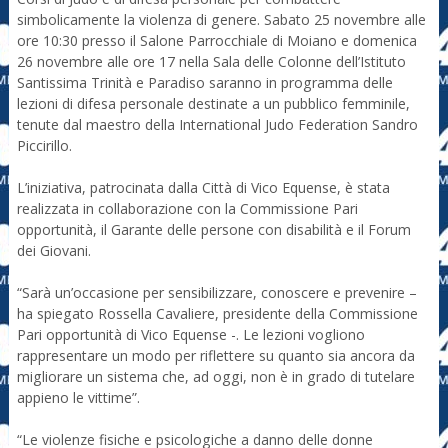
simbolicamente la violenza di genere. Sabato 25 novembre alle
ore 10:30 presso il Salone Parrocchiale di Moiano e domenica
26 novembre alle ore 17 nella Sala delle Colonne dell’Istituto
Santissima Trinità e Paradiso saranno in programma delle
lezioni di difesa personale destinate a un pubblico femminile,
tenute dal maestro della International Judo Federation Sandro
Piccirillo.
L’iniziativa, patrocinata dalla Città di Vico Equense, è stata
realizzata in collaborazione con la Commissione Pari
opportunità, il Garante delle persone con disabilità e il Forum
dei Giovani.
“Sarà un’occasione per sensibilizzare, conoscere e prevenire –
ha spiegato Rossella Cavaliere, presidente della Commissione
Pari opportunità di Vico Equense -. Le lezioni vogliono
rappresentare un modo per riflettere su quanto sia ancora da
migliorare un sistema che, ad oggi, non è in grado di tutelare
appieno le vittime”.
“Le violenze fisiche e psicologiche a danno delle donne