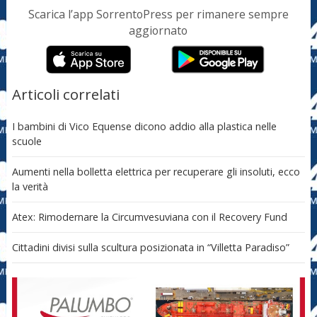
Scarica l’app SorrentoPress per rimanere sempre
aggiornato
Articoli correlati
I bambini di Vico Equense dicono addio alla plastica nelle
scuole
Aumenti nella bolletta elettrica per recuperare gli insoluti, ecco
la verità
Atex: Rimodernare la Circumvesuviana con il Recovery Fund
Cittadini divisi sulla scultura posizionata in “Villetta Paradiso”