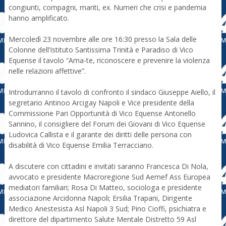
congiunti, compagni, mariti, ex. Numeri che crisi e pandemia
hanno amplificato.
Mercoledì 23 novembre alle ore 16:30 presso la Sala delle
Colonne dell’Istituto Santissima Trinità e Paradiso di Vico
Equense il tavolo “Ama-te, riconoscere e prevenire la violenza
nelle relazioni affettive”.
Introdurranno il tavolo di confronto il sindaco Giuseppe Aiello, il
segretario Antinoo Arcigay Napoli e Vice presidente della
Commissione Pari Opportunità di Vico Equense Antonello
Sannino, il consigliere del Forum dei Giovani di Vico Equense
Ludovica Callista e il garante dei diritti delle persona con
disabilità di Vico Equense Emilia Terracciano.
A discutere con cittadini e invitati saranno Francesca Di Nola,
avvocato e presidente Macroregione Sud Aemef Ass Europea
mediatori familiari; Rosa Di Matteo, sociologa e presidente
associazione Arcidonna Napoli; Ersilia Trapani, Dirigente
Medico Anestesista Asl Napoli 3 Sud; Pino Cioffi, psichiatra e
direttore del dipartimento Salute Mentale Distretto 59 Asl