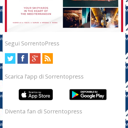
Segui SorrentoPress
Scarica l’app di Sorrentopress
Diventa fan di Sorrentopress