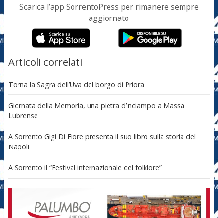
Scarica l’app SorrentoPress per rimanere sempre
aggiornato
Articoli correlati
Torna la Sagra dell’Uva del borgo di Priora
Giornata della Memoria, una pietra d’inciampo a Massa
Lubrense
A Sorrento Gigi Di Fiore presenta il suo libro sulla storia del
Napoli
A Sorrento il “Festival internazionale del folklore”