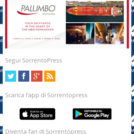
Segui SorrentoPress
Scarica l’app di Sorrentopress
Diventa fan di Sorrentopress