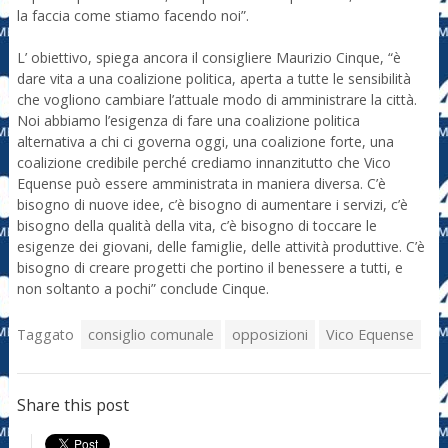
la faccia come stiamo facendo noi”.
L’ obiettivo, spiega ancora il consigliere Maurizio Cinque, “è
dare vita a una coalizione politica, aperta a tutte le sensibilità
che vogliono cambiare l’attuale modo di amministrare la città.
Noi abbiamo l’esigenza di fare una coalizione politica
alternativa a chi ci governa oggi, una coalizione forte, una
coalizione credibile perché crediamo innanzitutto che Vico
Equense può essere amministrata in maniera diversa. C’è
bisogno di nuove idee, c’è bisogno di aumentare i servizi, c’è
bisogno della qualità della vita, c’è bisogno di toccare le
esigenze dei giovani, delle famiglie, delle attività produttive. C’è
bisogno di creare progetti che portino il benessere a tutti, e
non soltanto a pochi” conclude Cinque.
Taggato
consiglio comunale
opposizioni
Vico Equense
Share this post