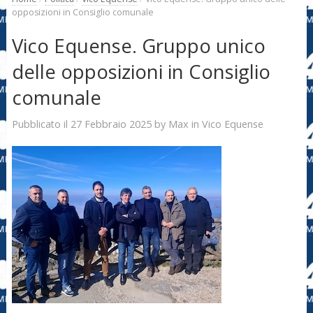
opposizioni in Consiglio comunale
Vico Equense. Gruppo unico
delle opposizioni in Consiglio
comunale
27 Febbraio 2025
Max
Pubblicato il
by
in
Vico Equense