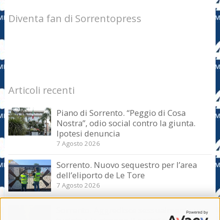
Diventa fan di Sorrentopress
Articoli recenti
Piano di Sorrento. “Peggio di Cosa
Nostra”, odio social contro la giunta.
Ipotesi denuncia
7 Agosto 2026
Sorrento. Nuovo sequestro per l’area
dell’eliporto de Le Tore
7 Agosto 2026
Sorrento. Aggredisce sessualmente una