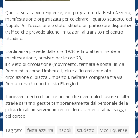
Questa sera, a Vico Equense, è in programma la Festa Azzurra,
manifestazione organizzata per celebrare il quarto scudetto del
Napoli. Per l’occasione è stato istituito un particolare dispositivo
traffico che prevede alcune limitazioni al transito nel centro
cittadino.
L’ordinanza prevede dalle ore 19:30 e fino al termine della
manifestazione, previsto per le ore 23,
il divieto di circolazione (movimento, fermata e sosta) in via
Roma ed in corso Umberto I, oltre all’interdizione alla
circolazione di piazza Umberto I, nell’area compresa tra via
Roma-corso Umberto I-via Filangieri.
Il provvedimento chiarisce anche che eventuali chiusure di altre
strade saranno gestite temporaneamente dal personale della
polizia locale in servizio in centro, limitatamente al passaggio
del corteo.
Taggato
festa azzurra
napoli
scudetto
Vico Equense