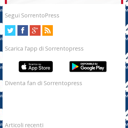
Segui SorrentoPress
Scarica l’app di Sorrentopress
Diventa fan di Sorrentopress
Articoli recenti