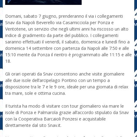
Domani, sabato 7 giugno, prenderanno il via i collegamenti
Snav da Napoli Beverello via Casamicciola per Ponza e
Ventotene, un servizio che negli ultimi anni ha riscosso un alto
indice di gradimento da parte del pubblico. I collegamenti
saranno effettuati il venerdì, il sabato, domenica e lunedì fino a
domenica 14 settembre con partenza da Napoli alle 7:50 e alle
15:10 mente da Ponza il rientro è programmato alle 11:15 e alle
18.
Gli orari operati da Snav consentono anche visite giornaliere
alle due isole dell’arcipelago Pontino con un tempo a
disposizione tra le 7 e le 9 ore, ideale per una giornata di relax
tra mare, sole e ottima cucina.
Il turista ha modo di visitare con tour giornaliero via mare le
isole di Ponza e Palmarola grazie all’accordo stipulato da Snav
con la Cooperativa Barcaioli Ponzesi e acquistabile
direttamente dal sito Snav.it.