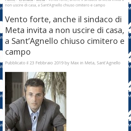
non uscire di casa, a Sant’Agnello chiuso cimitero e campo
Vento forte, anche il sindaco di
Meta invita a non uscire di casa,
a Sant’Agnello chiuso cimitero e
campo
23 Febbraio 2019
Max
Pubblicato il
by
in
Meta
,
Sant'Agnello