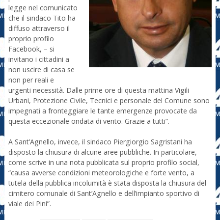
legge nel comunicato
che il sindaco Tito ha
diffuso attraverso il
proprio profilo
Facebook, – si
invitano i cittadini a
non uscire di casa se
non per reali e
urgenti necessità. Dalle prime ore di questa mattina Vigili
Urbani, Protezione Civile, Tecnici e personale del Comune sono
impegnati a fronteggiare le tante emergenze provocate da
questa eccezionale ondata di vento. Grazie a tutti”.
A Sant’Agnello, invece, il sindaco Piergiorgio Sagristani ha
disposto la chiusura di alcune aree pubbliche. In particolare,
come scrive in una nota pubblicata sul proprio profilo social,
“causa avverse condizioni meteorologiche e forte vento, a
tutela della pubblica incolumità è stata disposta la chiusura del
cimitero comunale di Sant’Agnello e dell’impianto sportivo di
viale dei Pini”.