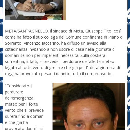
META/SANT’AGNELLO. Il sindaco di Meta, Giuseppe Tito, così
come ha fatto il suo collega del Comune confinante di Piano di
Sorrento, Vincenzo Iaccarino, ha diffuso un avviso alla
cittadinanza invitando a non uscire di casa nella giornata di
domani se non per impellenti necessità. Sulla costiera
sorrentina, infatti, si prevede il perdurare dell’allerta meteo
legata al forte vento di grecale che già per l’intera giornata di
oggi ha provocato pesanti danni in tutto il comprensorio.
“Considerato il
perdurare
dell’emergenza
meteo per il forte
vento che si prevede
durerà fino a domani
e che già ha
provocato danni – si