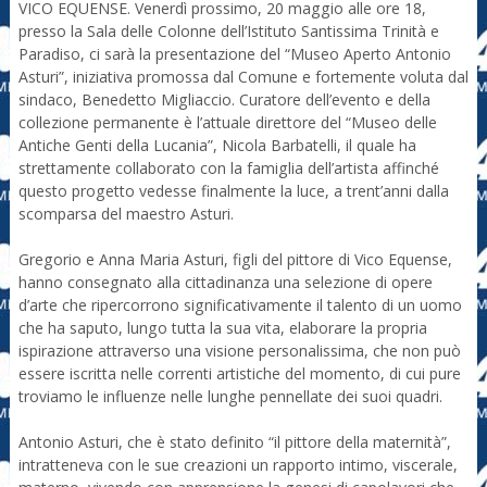
VICO EQUENSE. Venerdì prossimo, 20 maggio alle ore 18,
presso la Sala delle Colonne dell’Istituto Santissima Trinità e
Paradiso, ci sarà la presentazione del “Museo Aperto Antonio
Asturi”, iniziativa promossa dal Comune e fortemente voluta dal
sindaco, Benedetto Migliaccio. Curatore dell’evento e della
collezione permanente è l’attuale direttore del “Museo delle
Antiche Genti della Lucania”, Nicola Barbatelli, il quale ha
strettamente collaborato con la famiglia dell’artista affinché
questo progetto vedesse finalmente la luce, a trent’anni dalla
scomparsa del maestro Asturi.
Gregorio e Anna Maria Asturi, figli del pittore di Vico Equense,
hanno consegnato alla cittadinanza una selezione di opere
d’arte che ripercorrono significativamente il talento di un uomo
che ha saputo, lungo tutta la sua vita, elaborare la propria
ispirazione attraverso una visione personalissima, che non può
essere iscritta nelle correnti artistiche del momento, di cui pure
troviamo le influenze nelle lunghe pennellate dei suoi quadri.
Antonio Asturi, che è stato definito “il pittore della maternità”,
intratteneva con le sue creazioni un rapporto intimo, viscerale,