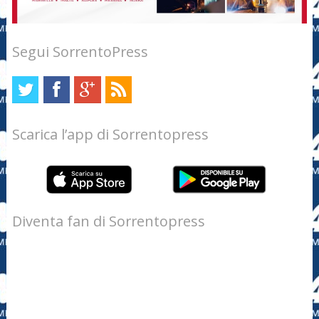
Segui SorrentoPress
Scarica l’app di Sorrentopress
Diventa fan di Sorrentopress