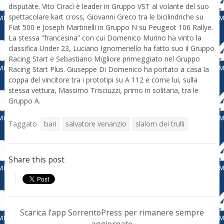
disputate. Vito Ciracì è leader in Gruppo VST al volante del suo
spettacolare kart cross, Giovanni Greco tra le bicilindriche su
Fiat 500 e Joseph Martinelli in Gruppo N su Peugeot 106 Rallye.
La stessa “francesina” con cui Domenico Murino ha vinto la
classifica Under 23, Luciano Ignomeriello ha fatto suo il Gruppo
Racing Start e Sebastiano Migliore primeggiato nel Gruppo
Racing Start Plus. Giuseppe Di Domenico ha portato a casa la
coppa del vincitore tra i prototipi su A 112 e come lui, sulla
stessa vettura, Massimo Trisciuzzi, primo in solitaria, tra le
Gruppo A.
Taggato
bari
salvatore venanzio
slalom dei trulli
Share this post
Scarica l’app SorrentoPress per rimanere sempre