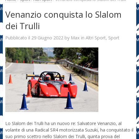
Venanzio conquista lo Slalom
dei Trulli
29 Giugno 2022
Max
Pubblicato il
by
in
Altri Sport
,
Sport
Lo Slalom dei Trulli ha un nuovo re: Salvatore Venanzio, al
volante di una Radical SR4 motorizzata Suzuki, ha conquistato il
suo primo scettro nello Slalom dei Trulli, quinta prova del