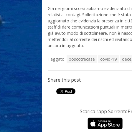
Già nei giorni scorsi abbiamo evidenziato ch
relativi ai contagi. Sollecitazione che è stata
aggiornato che evidenzia la presenza in citt
staff di dare comunicazioni puntuali in meri
già avuto modo di sottolineare, non è nasco
mettendoli al corrente dei rischi ed invitandol
ancora in agguato.
Taggato
boscotrecase
covid-19
dece
Share this post
Scarica l’app Sorrento