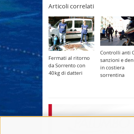
Articoli correlati
Controlli anti 
Fermati al ritorno
sanzioni e de
da Sorrento con
in costiera
40kg di datteri
sorrentina