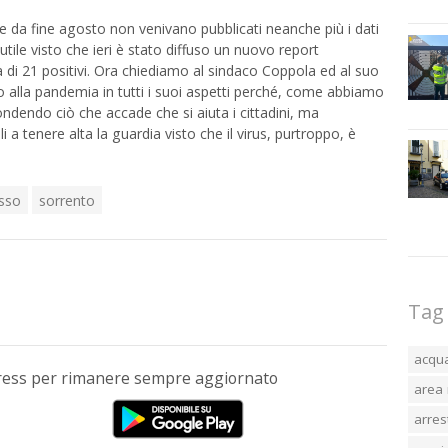
e da fine agosto non venivano pubblicati neanche più i dati
 utile visto che ieri è stato diffuso un nuovo report
à di 21 positivi. Ora chiediamo al sindaco Coppola ed al suo
to alla pandemia in tutti i suoi aspetti perché, come abbiamo
ndendo ciò che accade che si aiuta i cittadini, ma
i a tenere alta la guardia visto che il virus, purtroppo, è
sso
sorrento
Tag
acqu
Press per rimanere sempre aggiornato
area 
arres