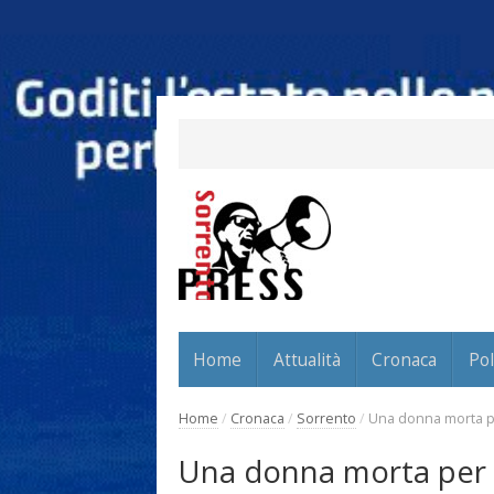
Home
Attualità
Cronaca
Pol
Home
/
Cronaca
/
Sorrento
/
Una donna morta p
Una donna morta per 