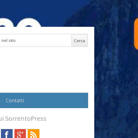
Contatti
i SorrentoPress