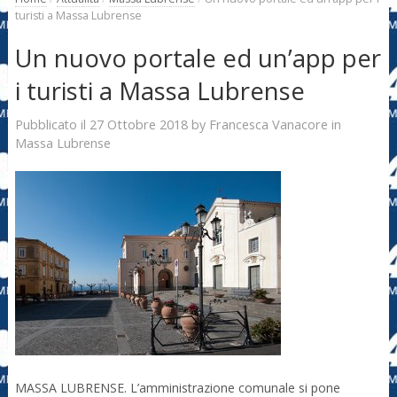
turisti a Massa Lubrense
Un nuovo portale ed un’app per
i turisti a Massa Lubrense
27 Ottobre 2018
Francesca Vanacore
Pubblicato il
by
in
Massa Lubrense
MASSA LUBRENSE. L’amministrazione comunale si pone