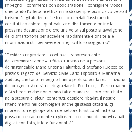
impegno – commenta con soddisfazione il consigliere Mosca –
orientando l’offerta ricettiva in modo sempre più incisivo verso il
turismo “digitaloriented” e tutti i potenziali flussi turistici
costituiti da coloro i quali valutano direttamente online la
prossima destinazione e che una volta sul posto si avvalgono
dello smartphone per accedere rapidamente e onsite alle
informazioni utili per vivere al meglio il loro soggiorno”.
“Desidero ringraziare – continua il rappresentante
dell’amministrazione – l’ufficio Turismo nella persona
dell’instancabile Maria Cristina Palumbo, di Stefano Ruocco ed i
preziosi ragazzi del Servizio Civile Carlo Esposito e Marianna
Zuddas, che tanto impegno hanno profuso per la realizzazione
del progetto. Altresì, nel ringraziare le Pro Loco, il Parco marino
e l’Archeoclub che non hanno fatto mancare il loro contributo
nella stesura di alcuni contenuti, desidero ribadire il nostro
intendimento nel coinvolgere anche gli stessi cittadini, gli
imprenditori e gli operatori del settore turistico affinché si
possano costantemente migliorare i contenuti dei nuovi canali
digitali con foto, info e funzionalità”.