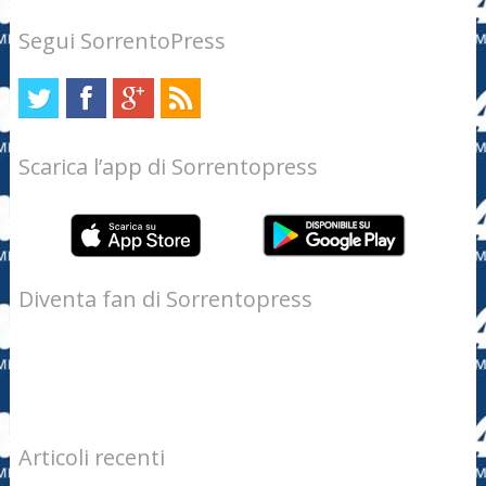
Segui SorrentoPress
Scarica l’app di Sorrentopress
Diventa fan di Sorrentopress
Articoli recenti