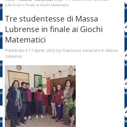
Lubrense in finale ai Giochi Matematici
Tre studentesse di Massa
Lubrense in finale ai Giochi
Matematici
17 Aprile 2023
Francesca Vanacore
Pubblicato il
by
in
Massa
Lubrense