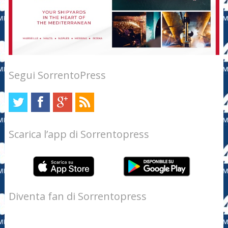
Segui SorrentoPress
Scarica l’app di Sorrentopress
Diventa fan di Sorrentopress