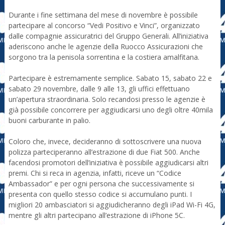
Durante i fine settimana del mese di novembre è possibile
partecipare al concorso “Vedi Positivo e Vinci”, organizzato
dalle compagnie assicuratrici del Gruppo Generali. All’iniziativa
aderiscono anche le agenzie della Ruocco Assicurazioni che
sorgono tra la penisola sorrentina e la costiera amalfitana.
Partecipare è estremamente semplice. Sabato 15, sabato 22 e
sabato 29 novembre, dalle 9 alle 13, gli uffici effettuano
un’apertura straordinaria. Solo recandosi presso le agenzie è
già possibile concorrere per aggiudicarsi uno degli oltre 40mila
buoni carburante in palio.
Coloro che, invece, decideranno di sottoscrivere una nuova
polizza parteciperanno all’estrazione di due Fiat 500. Anche
facendosi promotori dell’iniziativa è possibile aggiudicarsi altri
premi. Chi si reca in agenzia, infatti, riceve un “Codice
Ambassador” e per ogni persona che successivamente si
presenta con quello stesso codice si accumulano punti. I
migliori 20 ambasciatori si aggiudicheranno degli iPad Wi-Fi 4G,
mentre gli altri partecipano all’estrazione di iPhone 5C.