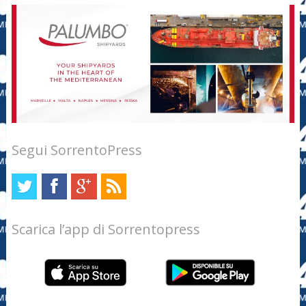
Segui SorrentoPress
Scarica l’app di Sorrentopress