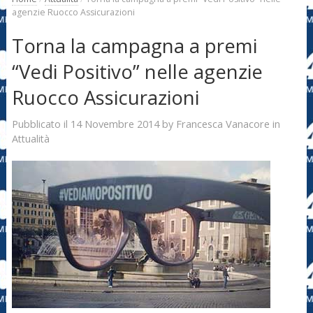
agenzie Ruocco Assicurazioni
Torna la campagna a premi
“Vedi Positivo” nelle agenzie
Ruocco Assicurazioni
14 Novembre 2014
Francesca Vanacore
Pubblicato il
by
in
Attualità