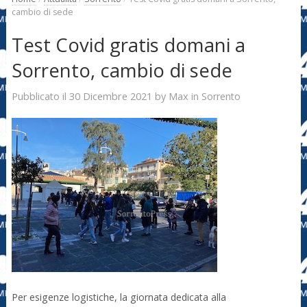
cambio di sede
Test Covid gratis domani a
Sorrento, cambio di sede
30 Dicembre 2021
Max
Pubblicato il
by
in
Sorrento
Per esigenze logistiche, la giornata dedicata alla