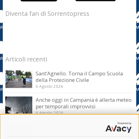
Diventa fan di Sorrentopress
Articoli recenti
Sant’Agnello. Torna il Campo Scuola
della Protezione Civile
6 Agosto 2026
Anche oggi in Campania è allerta meteo
per temporali improvvisi
6 Agosto 2026
Domani e sabato interrotta la linea Eav
Napoli-Sorrento