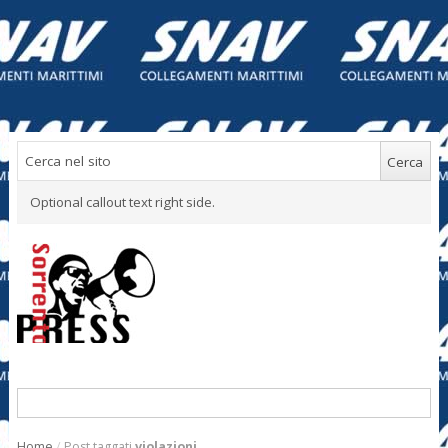
Optional callout text right side.
Home
/
Post taggati
violazioni