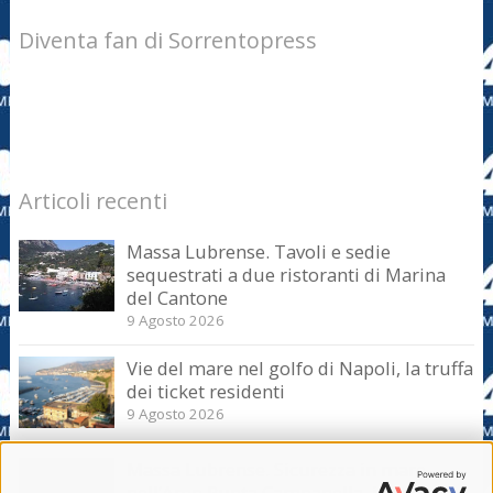
Diventa fan di Sorrentopress
Articoli recenti
Massa Lubrense. Tavoli e sedie
sequestrati a due ristoranti di Marina
del Cantone
9 Agosto 2026
Vie del mare nel golfo di Napoli, la truffa
dei ticket residenti
9 Agosto 2026
Massa Lubrense. Sicurezza in mare
nell’Amp Punta Campanella, incontro