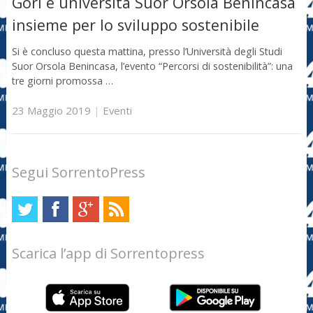
Gori e università Suor Orsola Benincasa
insieme per lo sviluppo sostenibile
Si è concluso questa mattina, presso l’Università degli Studi
Suor Orsola Benincasa, l’evento “Percorsi di sostenibilità”: una
tre giorni promossa …
23 Maggio 2019
|
Eventi
Segui SorrentoPress
Scarica l’app di Sorrentopress