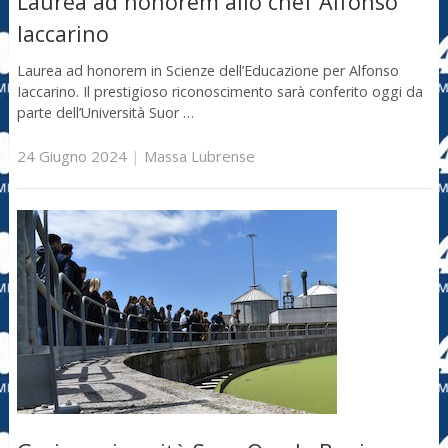
Laurea ad honorem allo chef Alfonso
Iaccarino
Laurea ad honorem in Scienze dell’Educazione per Alfonso
Iaccarino. Il prestigioso riconoscimento sarà conferito oggi da
parte dell’Università Suor …
24 Giugno 2024
|
Massa Lubrense