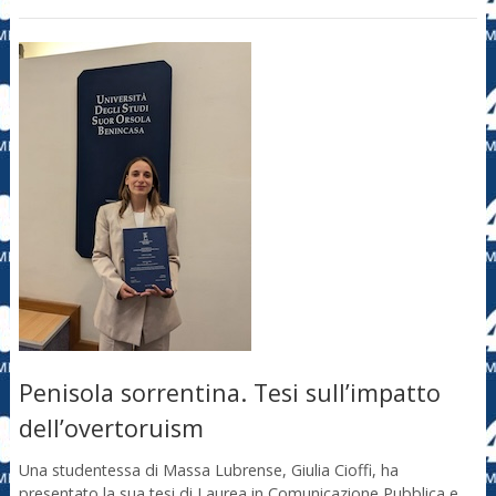
Penisola sorrentina. Tesi sull’impatto
dell’overtoruism
Una studentessa di Massa Lubrense, Giulia Cioffi, ha
presentato la sua tesi di Laurea in Comunicazione Pubblica e