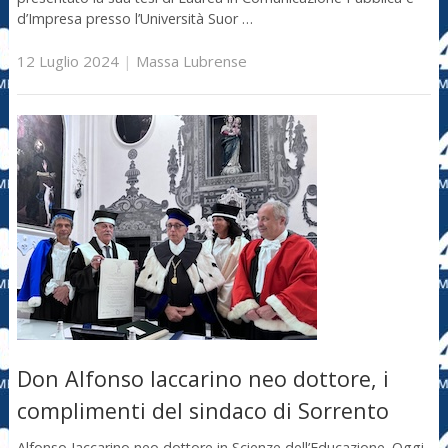
d’Impresa presso l’Università Suor …
12 Luglio 2024
|
Massa Lubrense
Don Alfonso Iaccarino neo dottore, i
complimenti del sindaco di Sorrento
Alfonso Iaccarino neo dottore in Scienze dell’Educazione. Oggi