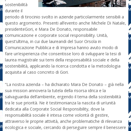
sostenibilità
durante il
periodo di tirocinio svolto in aziende particolarmente sensibili a
questo argomento. Presenti all’evento anche Michele Di Natale,
presidenteGori, e Mara De Donato, responsabile
comunicazione e corporate social responsibility. Unità,
quest’ultima, in cui due laureandi del Suor Orsola in
Comunicazione Pubblica e di Impresa hanno avuto modo di
fare un’esperienza che consentisse loro di sviluppare la tesi di
laurea magistrale sui temi della responsabilità sociale e della
sostenibilità, applicando la ricerca condotta e la metodologia
acquisita al caso concreto di Gori.
“La nostra azienda – ha dichiarato Mara De Donato – già nella
sua mission annovera la tutela della risorsa idrica e la
salvaguardia dell’ambiente, ergendo il tema della sostenibilità
tra le sue priorità. Ne è testimonianza la nascita di un’unità
dedicata alla Corporate Social Responsibility, dove la
responsabilità sociale è intesa come volontà di gestire,
attraverso le proprie attività, anche problematiche di rilevanza
ecologica e sociale, cercando di perseguire sempre il benessere