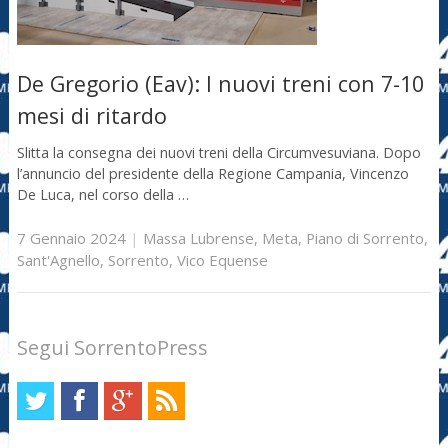
De Gregorio (Eav): I nuovi treni con 7-10
mesi di ritardo
Slitta la consegna dei nuovi treni della Circumvesuviana. Dopo
l’annuncio del presidente della Regione Campania, Vincenzo
De Luca, nel corso della …
7 Gennaio 2024
|
Massa Lubrense
,
Meta
,
Piano di Sorrento
,
Sant'Agnello
,
Sorrento
,
Vico Equense
Segui SorrentoPress