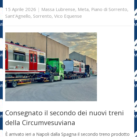
15 Aprile 2026
|
Massa Lubrense
,
Meta
,
Piano di Sorrento
,
Sant'Agnello
,
Sorrento
,
Vico Equense
Consegnato il secondo dei nuovi treni
della Circumvesuviana
È arrivato ieri a Napoli dalla Spagna il secondo treno prodotto