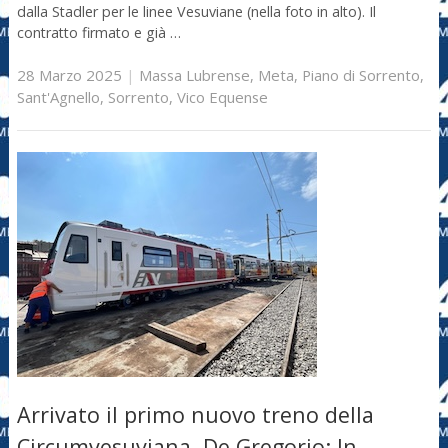
dalla Stadler per le linee Vesuviane (nella foto in alto). Il
contratto firmato e già …
28 Marzo 2025
|
Massa Lubrense
,
Meta
,
Piano di Sorrento
,
Sant'Agnello
,
Sorrento
,
Vico Equense
Arrivato il primo nuovo treno della
Circumvesuviana. De Gregorio: In