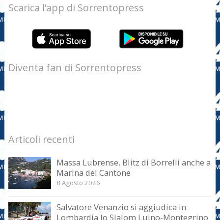
Scarica l’app di Sorrentopress
Diventa fan di Sorrentopress
Articoli recenti
Massa Lubrense. Blitz di Borrelli anche a
Marina del Cantone
8 Agosto 2026
Salvatore Venanzio si aggiudica in
Lombardia lo Slalom Luino-Montegrino