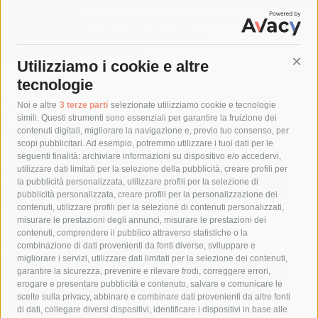
Sorrento-Massa Lubrense. Torna a casa
la sub colta da malore
7 Agosto 2026
Utilizziamo i cookie e altre
Cont
tecnologie
Tag
Noi e altre
3 terze parti
selezionate utilizziamo cookie e tecnologie
simili. Questi strumenti sono essenziali per garantire la fruizione dei
contenuti digitali, migliorare la navigazione e, previo tuo consenso, per
acqua
allerta meteo
anas
scopi pubblicitari. Ad esempio, potremmo utilizzare i tuoi dati per le
seguenti finalità: archiviare informazioni su dispositivo e/o accedervi,
area marina protetta di punta campanella
arresto
utilizzare dati limitati per la selezione della pubblicità, creare profili per
la pubblicità personalizzata, utilizzare profili per la selezione di
Asl Napoli 3 sud
capitaneria di porto
capri
carabinieri
pubblicità personalizzata, creare profili per la personalizzazione dei
castellammare di stabia
circumvesuviana
contenuti, utilizzare profili per la selezione di contenuti personalizzati,
misurare le prestazioni degli annunci, misurare le prestazioni dei
comune di sorrento
concerto
contagi
contenuti, comprendere il pubblico attraverso statistiche o la
combinazione di dati provenienti da fonti diverse, sviluppare e
costiera amalfitana
covid-19
eav
elezioni
migliorare i servizi, utilizzare dati limitati per la selezione dei contenuti,
fondazione sorrento
gori
guardia costiera
incidente
garantire la sicurezza, prevenire e rilevare frodi, correggere errori,
erogare e presentare pubblicità e contenuto, salvare e comunicare le
lavori
lorenzo balducelli
mare
massa lubrense
scelte sulla privacy, abbinare e combinare dati provenienti da altre fonti
di dati, collegare diversi dispositivi, identificare i dispositivi in base alle
massimo coppola
Meta
napoli
ordinanza