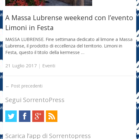
A Massa Lubrense weekend con l’evento
Limoni in Festa
MASSA LUBRENSE. Fine settimana dedicato al limone a Massa
Lubrense, il prodotto di eccellenza del territorio. Limoni in
Festa, questo il titolo della kermesse …
21 Luglio 2017
|
Eventi
←
Post precedenti
Segui SorrentoPress
Scarica l’app di Sorrentopress