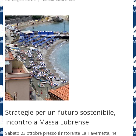
Strategie per un futuro sostenibile,
incontro a Massa Lubrense
Sabato 23 ottobre presso il ristorante La Tavernetta, nel