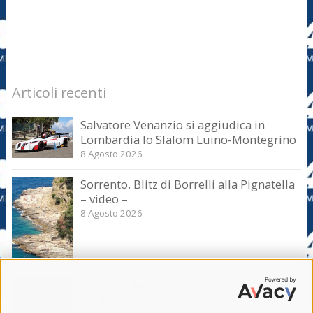
Articoli recenti
Salvatore Venanzio si aggiudica in
Lombardia lo Slalom Luino-Montegrino
8 Agosto 2026
Sorrento. Blitz di Borrelli alla Pignatella
– video –
8 Agosto 2026
Sorrento. Le denunce: Bivacchi e rifiuti
sui siti storici
8 Agosto 2026