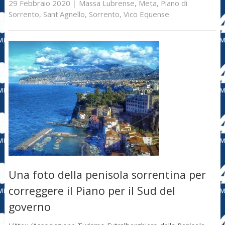
29 Febbraio 2020
|
Massa Lubrense
,
Meta
,
Piano di
Sorrento
,
Sant'Agnello
,
Sorrento
,
Vico Equense
Una foto della penisola sorrentina per
correggere il Piano per il Sud del
governo