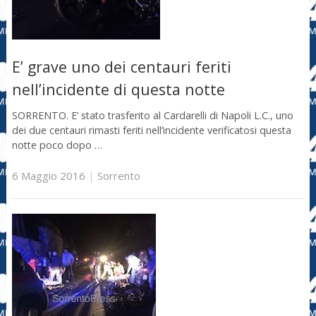
E’ grave uno dei centauri feriti
nell’incidente di questa notte
SORRENTO. E’ stato trasferito al Cardarelli di Napoli L.C., uno
dei due centauri rimasti feriti nell’incidente verificatosi questa
notte poco dopo …
6 Maggio 2016
|
Sorrento