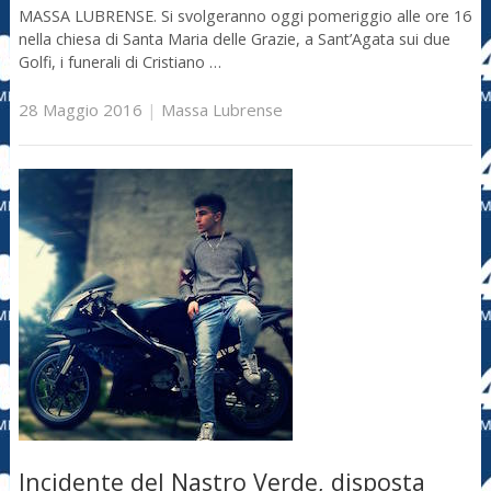
MASSA LUBRENSE. Si svolgeranno oggi pomeriggio alle ore 16
nella chiesa di Santa Maria delle Grazie, a Sant’Agata sui due
Golfi, i funerali di Cristiano …
28 Maggio 2016
|
Massa Lubrense
Incidente del Nastro Verde, disposta