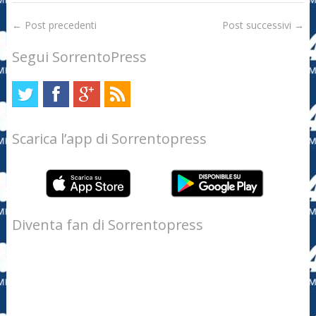
←
Post precedenti
Post successivi
→
Segui SorrentoPress
Scarica l’app di Sorrentopress
Diventa fan di Sorrentopress