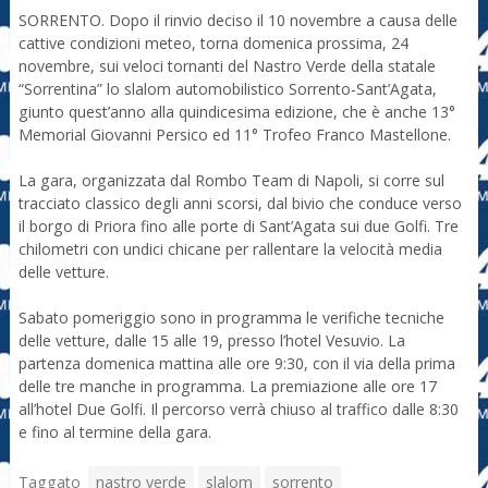
SORRENTO. Dopo il rinvio deciso il 10 novembre a causa delle
cattive condizioni meteo, torna domenica prossima, 24
novembre, sui veloci tornanti del Nastro Verde della statale
“Sorrentina” lo slalom automobilistico Sorrento-Sant’Agata,
giunto quest’anno alla quindicesima edizione, che è anche 13°
Memorial Giovanni Persico ed 11° Trofeo Franco Mastellone.
La gara, organizzata dal Rombo Team di Napoli, si corre sul
tracciato classico degli anni scorsi, dal bivio che conduce verso
il borgo di Priora fino alle porte di Sant’Agata sui due Golfi. Tre
chilometri con undici chicane per rallentare la velocità media
delle vetture.
Sabato pomeriggio sono in programma le verifiche tecniche
delle vetture, dalle 15 alle 19, presso l’hotel Vesuvio. La
partenza domenica mattina alle ore 9:30, con il via della prima
delle tre manche in programma. La premiazione alle ore 17
all’hotel Due Golfi. Il percorso verrà chiuso al traffico dalle 8:30
e fino al termine della gara.
Taggato
nastro verde
slalom
sorrento