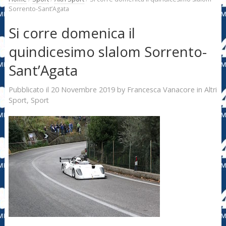
Sorrento-Sant’Agata
Si corre domenica il
quindicesimo slalom Sorrento-
Sant’Agata
20 Novembre 2019
Francesca Vanacore
Pubblicato il
by
in
Altri
Sport
,
Sport