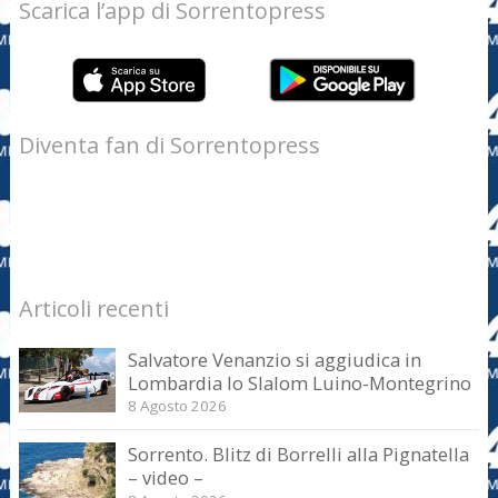
Scarica l’app di Sorrentopress
Diventa fan di Sorrentopress
Articoli recenti
Salvatore Venanzio si aggiudica in
Lombardia lo Slalom Luino-Montegrino
8 Agosto 2026
Sorrento. Blitz di Borrelli alla Pignatella
– video –