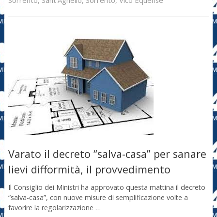
Sorrento
,
Sant'Agnello
,
Sorrento
,
Vico Equense
Varato il decreto “salva-casa” per sanare
lievi difformità, il provvedimento
Il Consiglio dei Ministri ha approvato questa mattina il decreto
“salva-casa”, con nuove misure di semplificazione volte a
favorire la regolarizzazione …