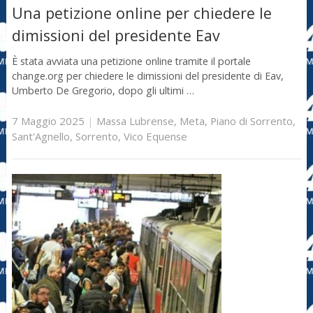
Una petizione online per chiedere le
dimissioni del presidente Eav
È stata avviata una petizione online tramite il portale
change.org per chiedere le dimissioni del presidente di Eav,
Umberto De Gregorio, dopo gli ultimi …
7 Maggio 2025
|
Massa Lubrense
,
Meta
,
Piano di Sorrento
,
Sant'Agnello
,
Sorrento
,
Vico Equense