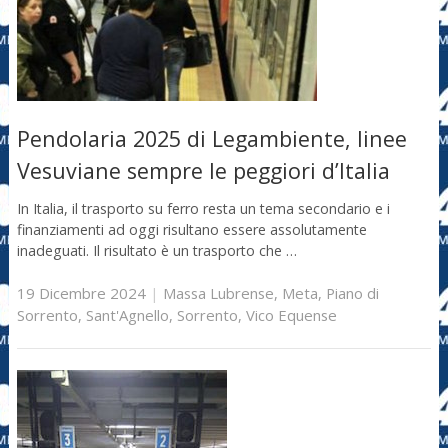
Pendolaria 2025 di Legambiente, linee
Vesuviane sempre le peggiori d’Italia
In Italia, il trasporto su ferro resta un tema secondario e i
finanziamenti ad oggi risultano essere assolutamente
inadeguati. Il risultato è un trasporto che …
19 Dicembre 2024
|
Massa Lubrense
,
Meta
,
Piano di
Sorrento
,
Sant'Agnello
,
Sorrento
,
Vico Equense