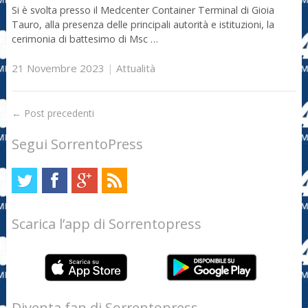
Si è svolta presso il Medcenter Container Terminal di Gioia
Tauro, alla presenza delle principali autorità e istituzioni, la
cerimonia di battesimo di Msc …
21 Novembre 2023
|
Attualità
←
Post precedenti
Segui SorrentoPress
Scarica l’app di Sorrentopress
Diventa fan di Sorrentopress