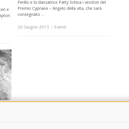
Perillo e la danzatrice Patty Schisa i vincitori del
Premio Cypraea – Angelo della vita, che sarà
eri e
consegnato …
ompton
20 Giugno 2015
|
Eventi