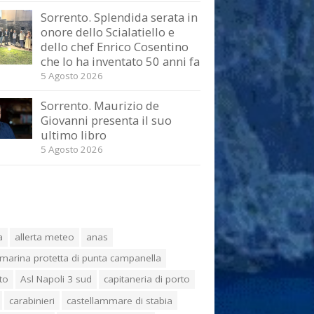
Sorrento. Splendida serata in
onore dello Scialatiello e
dello chef Enrico Cosentino
che lo ha inventato 50 anni fa
5 Agosto 2026
Sorrento. Maurizio de
Giovanni presenta il suo
ultimo libro
5 Agosto 2026
a
allerta meteo
anas
marina protetta di punta campanella
to
Asl Napoli 3 sud
capitaneria di porto
carabinieri
castellammare di stabia