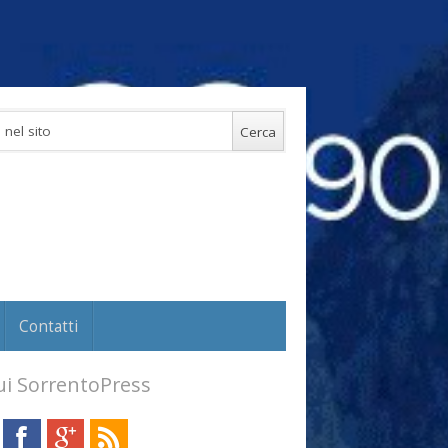
Contatti
i SorrentoPress