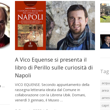
A Vico Equense si presenta il
libro di Perillo sulle curiosità di
Tag
Napoli
acqu
VICO EQUENSE. Secondo appuntamento della
a …
rassegna letteraria ideata dal Comune in
area 
collaborazione con la Libreria Ubik. Domani,
arres
venerdì 3 gennaio, il Museo …
capri