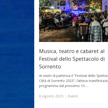
Musica, teatro e cabaret al
Festival dello Spettacolo di
Sorrento
Ai nastri di partenza il “Festival dello Spetta
Città di Sorrento 2023”, l’attesa manifestazi
programma dal prossimo 10 …
8 Agosto 2023
|
Eventi