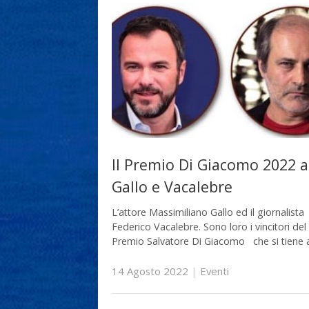
Il Premio Di Giacomo 2022 a
Gallo e Vacalebre
L’attore Massimiliano Gallo ed il giornalista
Federico Vacalebre. Sono loro i vincitori del
Premio Salvatore Di Giacomo che si tiene 
14 Agosto 2022
|
Eventi