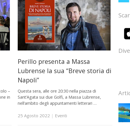
Scar
Dive
Perillo presenta a Massa
Lubrense la sua “Breve storia di
Napoli”
colo –
Questa sera, alle ore 20:30 nella piazza di
Arti
one in
Sant’Agata sui due Golfi, a Massa Lubrense,
nell’ambito degli appuntamenti letterari …
25 Agosto 2022
|
Eventi