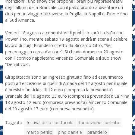
Intenzioni”, uno show che propone i brani più rappresentativi
degli album della Brancale con il palco pronto a diventare un
club per un viaggio attraverso la Puglia, la Napoli di Pino e fino
al Sud America.
Venerdì 18 agosto a conquistare il pubblico sarà La Niña con
Power Trio, mentre sabato 19 agosto andrà in scena il celebre
lavoro di Luigi Pirandello diretto da Riccardo Citro, “Sei
personaggi in cerca d’autore”. Si chiude domenica 20 agosto
con il comico napoletano Vincenzo Comunale e il suo show
“Definitivo3”.
Gli spettacoli sono ad ingresso gratuito fino ad esaurimento
posti ad eccezione di quelli di Amada del 12 agosto per il quale
è previsto un ticket di 12 euro (compresa la prevendita);
Brancale del 16 agosto 23 euro (compresa prevendita); La Nina
18 agosto 12 euro (compresa prevendita); Vincenzo Comunale
del 20 agosto 17 euro (compresa prevendita).
Taggato
festival dello spettacolo
fondazione sorrento
marco perillo
pino daniele
pirandello