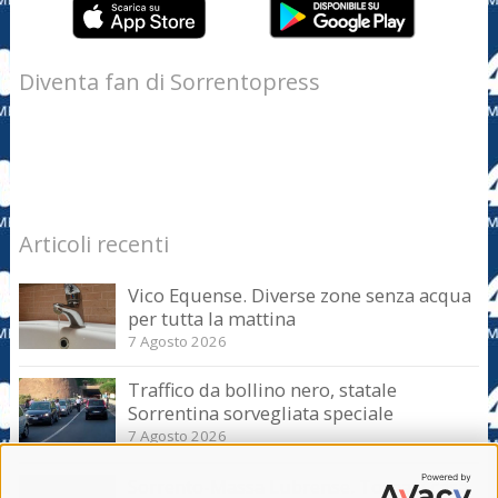
Diventa fan di Sorrentopress
Articoli recenti
Vico Equense. Diverse zone senza acqua
per tutta la mattina
7 Agosto 2026
Traffico da bollino nero, statale
Sorrentina sorvegliata speciale
7 Agosto 2026
Sorrento-Massa Lubrense. Torna a casa