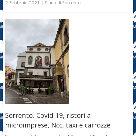
2 Febbraio 2021
|
Piano di Sorrento
Sorrento. Covid-19, ristori a
microimprese, Ncc, taxi e carrozze