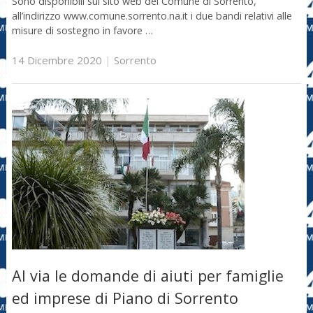
Sono disponibili sul sito web del Comune di Sorrento,
all’indirizzo www.comune.sorrento.na.it i due bandi relativi alle
misure di sostegno in favore …
14 Dicembre 2020
|
Sorrento
Al via le domande di aiuti per famiglie
ed imprese di Piano di Sorrento