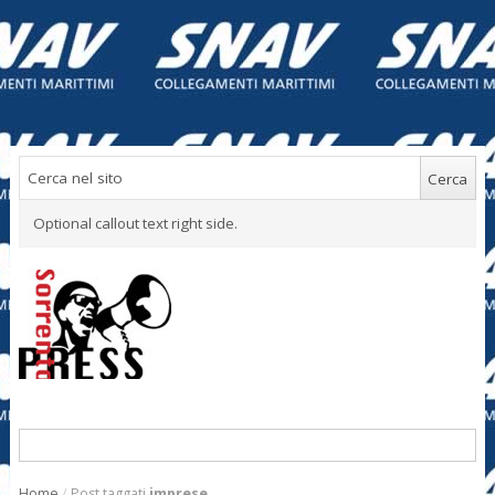
Optional callout text right side.
Home
/
Post taggati
imprese