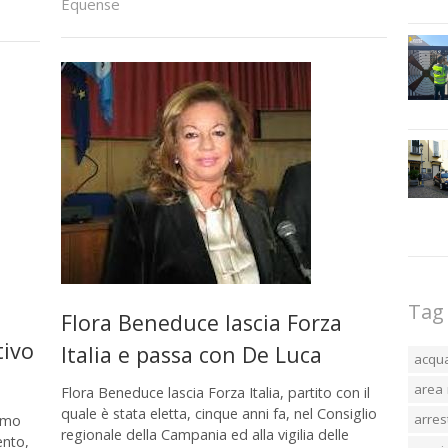
Equense
Tag
Flora Beneduce lascia Forza
tivo
Italia e passa con De Luca
acqu
area 
Flora Beneduce lascia Forza Italia, partito con il
quale è stata eletta, cinque anni fa, nel Consiglio
arres
rimo
regionale della Campania ed alla vigilia delle
ento,