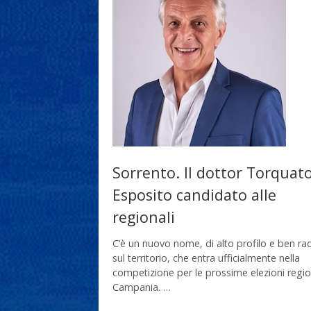
Sorrento. Il dottor Torquat
Esposito candidato alle
regionali
C’è un nuovo nome, di alto profilo e ben ra
sul territorio, che entra ufficialmente nella
competizione per le prossime elezioni region
Campania. …