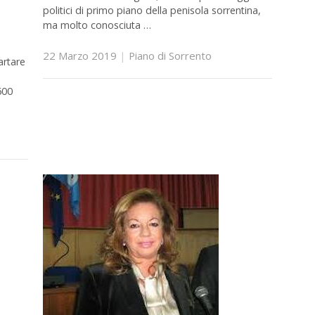
politici di primo piano della penisola sorrentina,
ma molto conosciuta …
22 Marzo 2019
|
Piano di Sorrento
artare
600