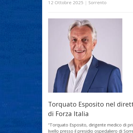
12 Ottobre 2025
|
Sorrento
Torquato Esposito nel diret
di Forza Italia
“Torquato Esposito, dirigente medico di p
livello presso il presidio ospedaliero di Sorr