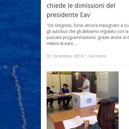
chiede le dimissioni del
presidente Eav
“De Gregorio, forse ancora impegnato a sc
gli autobus che gli abbiamo regalato con la
passata programmazione, grazie anche ai 
milioni di euro …
31 Dicembre 2019
|
Sorrento