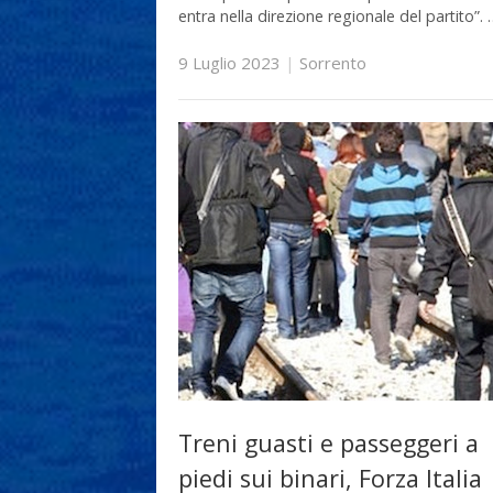
entra nella direzione regionale del partito”. 
9 Luglio 2023
|
Sorrento
Treni guasti e passeggeri a
piedi sui binari, Forza Italia