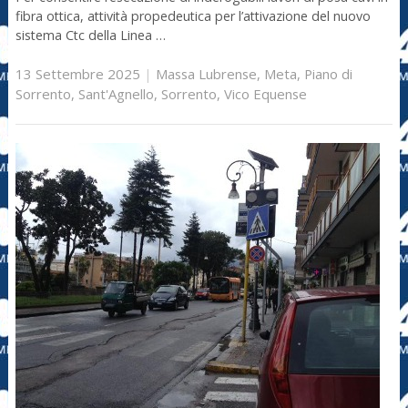
fibra ottica, attività propedeutica per l’attivazione del nuovo
sistema Ctc della Linea …
13 Settembre 2025
|
Massa Lubrense
,
Meta
,
Piano di
Sorrento
,
Sant'Agnello
,
Sorrento
,
Vico Equense