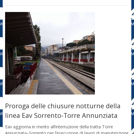
Proroga delle chiusure notturne della
linea Eav Sorrento-Torre Annunziata
Eav aggiorna in merito all’interruzione della tratta Torre
Annunziata–Sorrento per l’esecuzione di lavori di manutenzione