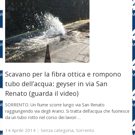
Scavano per la fibra ottica e rompono
tubo dell’acqua: geyser in via San
Renato (guarda il video)
SORRENTO. Un fiume scorre lungo via San Renato
raggiungendo via degli Aranci. Si tratta dell’acqua che fuoriesce
da un tubo rotto nel corso dei lavori …
14 Aprile 2014
|
Senza categoria
,
Sorrento