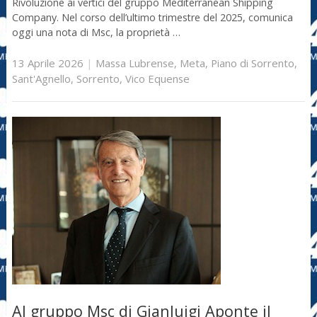
Rivoluzione ai vertici del gruppo Mediterranean Shipping
Company. Nel corso dell’ultimo trimestre del 2025, comunica
oggi una nota di Msc, la proprietà …
13 Aprile 2026
|
Massa Lubrense
,
Meta
,
Piano di Sorrento
,
Sant'Agnello
,
Sorrento
,
Vico Equense
Al gruppo Msc di Gianluigi Aponte il