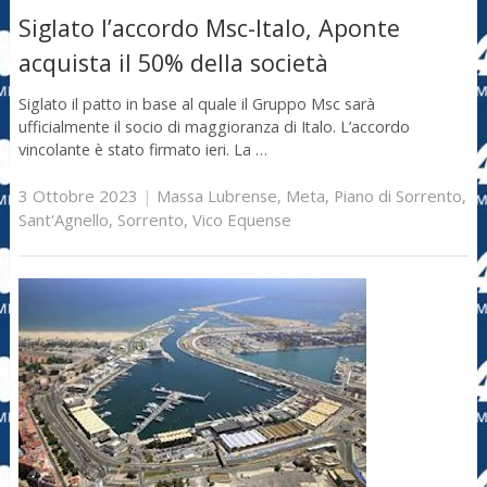
Siglato l’accordo Msc-Italo, Aponte
acquista il 50% della società
Siglato il patto in base al quale il Gruppo Msc sarà
ufficialmente il socio di maggioranza di Italo. L’accordo
vincolante è stato firmato ieri. La …
3 Ottobre 2023
|
Massa Lubrense
,
Meta
,
Piano di Sorrento
,
Sant'Agnello
,
Sorrento
,
Vico Equense