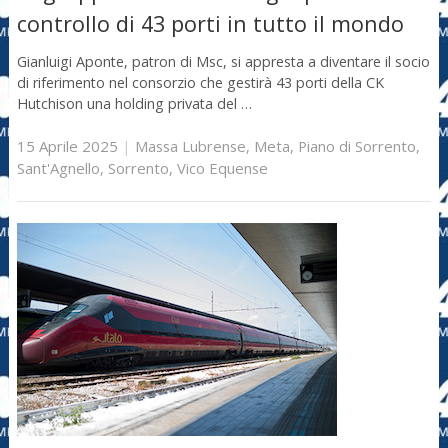
controllo di 43 porti in tutto il mondo
Gianluigi Aponte, patron di Msc, si appresta a diventare il socio
di riferimento nel consorzio che gestirà 43 porti della CK
Hutchison una holding privata del …
15 Aprile 2025
|
Massa Lubrense
,
Meta
,
Piano di Sorrento
,
Sant'Agnello
,
Sorrento
,
Vico Equense