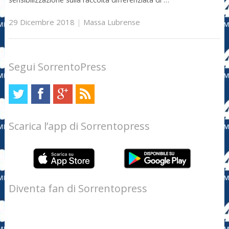
29 Dicembre 2018
|
Massa Lubrense
Segui SorrentoPress
Scarica l’app di Sorrentopress
Diventa fan di Sorrentopress