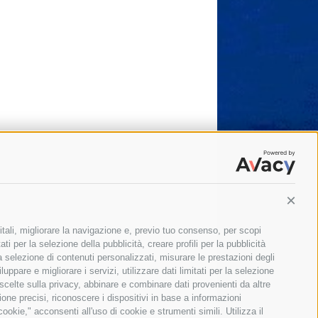
Conti
itali, migliorare la navigazione e, previo tuo consenso, per scopi
ti per la selezione della pubblicità, creare profili per la pubblicità
 la selezione di contenuti personalizzati, misurare le prestazioni degli
ppare e migliorare i servizi, utilizzare dati limitati per la selezione
 scelte sulla privacy, abbinare e combinare dati provenienti da altre
zione precisi, riconoscere i dispositivi in base a informazioni
okie," acconsenti all'uso di cookie e strumenti simili. Utilizza il