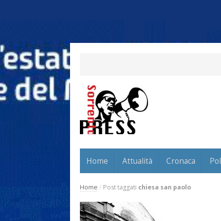
Home
Attualità
Cronaca
Pol
Home
/
Post taggati
chiesa san paolo