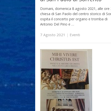
Domani, domenica 8 agosto 2021, alle ore 2
chiesa di San Paolo del centro storico di So
ospita il concerto per organo e tromba di
Antonio Del Pino e …
7 Agosto 2021
|
Eventi