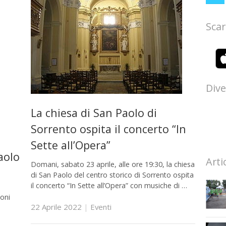
Scar
Dive
La chiesa di San Paolo di
Sorrento ospita il concerto “In
Sette all’Opera”
aolo
Arti
Domani, sabato 23 aprile, alle ore 19:30, la chiesa
di San Paolo del centro storico di Sorrento ospita
il concerto “In Sette all’Opera” con musiche di …
o
ioni
22 Aprile 2022
|
Eventi