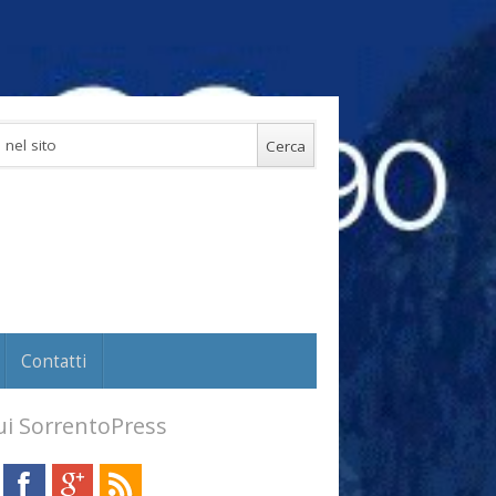
Contatti
i SorrentoPress