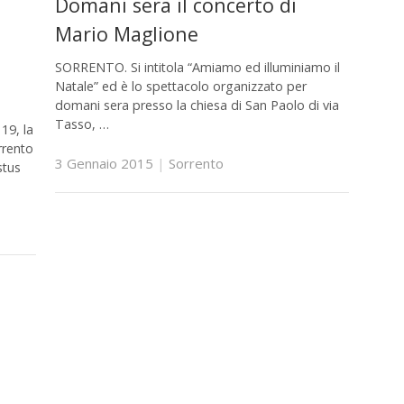
Domani sera il concerto di
Mario Maglione
SORRENTO. Si intitola “Amiamo ed illuminiamo il
Natale” ed è lo spettacolo organizzato per
domani sera presso la chiesa di San Paolo di via
Tasso, …
19, la
rrento
3 Gennaio 2015
|
Sorrento
stus