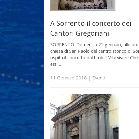
A Sorrento il concerto dei
Cantori Gregoriani
SORRENTO. Domenica 21 gennaio, alle ore 
chiesa di San Paolo del centro storico di So
ospita il concerto dal titolo “Mihi vivere Chri
est …
11 Gennaio 2018
|
Eventi