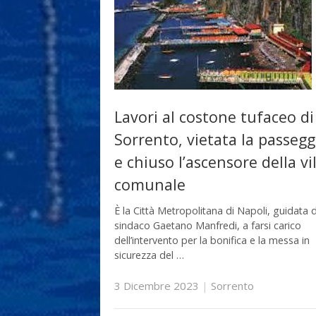
Lavori al costone tufaceo di
Sorrento, vietata la passegg
e chiuso l’ascensore della vil
comunale
È la Città Metropolitana di Napoli, guidata 
sindaco Gaetano Manfredi, a farsi carico
dell’intervento per la bonifica e la messa in
sicurezza del …
3 Dicembre 2023
|
Sorrento