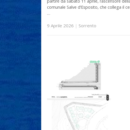
partire da sabato 11 aprile, l’ascensore della
comunale Salve d’Esposito, che collega il ce
…
9 Aprile 2026
|
Sorrento