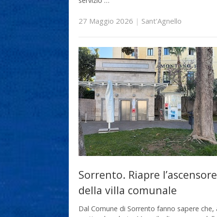
servizio …
27 Maggio 2026
|
Sant'Agnello
Sorrento. Riapre l’ascensore
della villa comunale
Dal Comune di Sorrento fanno sapere che, 