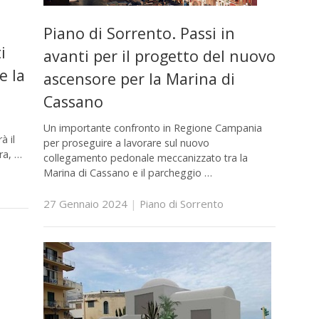
Piano di Sorrento. Passi in
i
avanti per il progetto del nuovo
e la
ascensore per la Marina di
Cassano
Un importante confronto in Regione Campania
à il
per proseguire a lavorare sul nuovo
ra, …
collegamento pedonale meccanizzato tra la
Marina di Cassano e il parcheggio …
27 Gennaio 2024
|
Piano di Sorrento