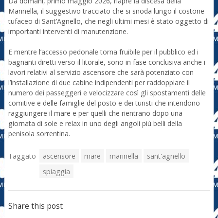
Da domani, primo maggio 2026, riapre la discesa della
Marinella, il suggestivo tracciato che si snoda lungo il costone
tufaceo di Sant’Agnello, che negli ultimi mesi è stato oggetto di
importanti interventi di manutenzione.
E mentre l’accesso pedonale torna fruibile per il pubblico ed i
bagnanti diretti verso il litorale, sono in fase conclusiva anche i
lavori relativi al servizio ascensore che sarà potenziato con
l’installazione di due cabine indipendenti per raddoppiare il
numero dei passeggeri e velocizzare così gli spostamenti delle
comitive e delle famiglie del posto e dei turisti che intendono
raggiungere il mare e per quelli che rientrano dopo una
giornata di sole e relax in uno degli angoli più belli della
penisola sorrentina.
Taggato
ascensore
mare
marinella
sant'agnello
spiaggia
Share this post