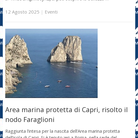
12 Agosto 2025
|
Eventi
Area marina protetta di Capri, risolto il
nodo Faraglioni
Raggiunta l’intesa per la nascita dell’Area marina protetta
dell’isola di Capri. Si è tenuto ieri a Roma, nella sede del