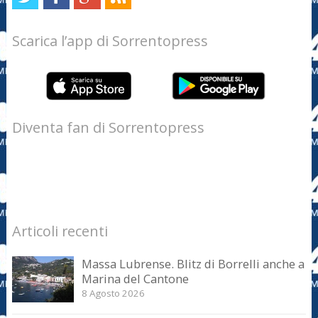
Scarica l’app di Sorrentopress
Diventa fan di Sorrentopress
Articoli recenti
Massa Lubrense. Blitz di Borrelli anche a
Marina del Cantone
8 Agosto 2026