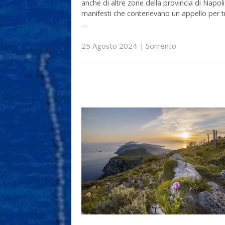
anche di altre zone della provincia di Napol
manifesti che contenevano un appello per t
…
25 Agosto 2024
|
Sorrento