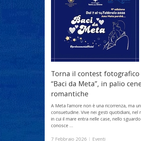
Torna il contest fotografico
“Baci da Meta”, in palio cen
romantiche
A Meta l’amore non è una ricorrenza, ma u
consuetudine. Vive nei gesti quotidiani, ne
in cui il mare entra nelle case, nello sguardo
conosce …
7 Febbraio 2026
|
Eventi