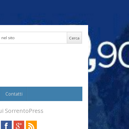
Contatti
i SorrentoPress