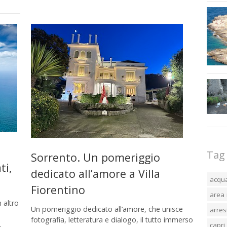
Tag
Sorrento. Un pomeriggio
ti,
dedicato all’amore a Villa
acqu
Fiorentino
area 
 altro
Un pomeriggio dedicato all’amore, che unisce
arres
fotografia, letteratura e dialogo, il tutto immerso
…
capri