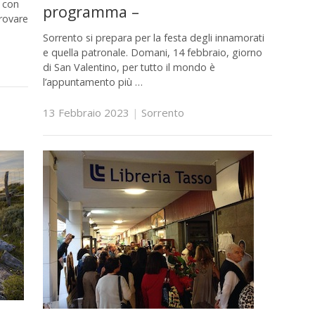
i con
programma –
rovare
Sorrento si prepara per la festa degli innamorati
e quella patronale. Domani, 14 febbraio, giorno
di San Valentino, per tutto il mondo è
l’appuntamento più …
13 Febbraio 2023
|
Sorrento