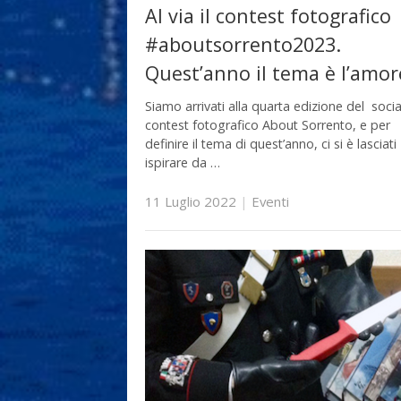
Al via il contest fotografico
#aboutsorrento2023.
Quest’anno il tema è l’amor
Siamo arrivati alla quarta edizione del socia
contest fotografico About Sorrento, e per
definire il tema di quest’anno, ci si è lasciati
ispirare da …
11 Luglio 2022
|
Eventi