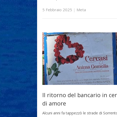
5 Febbraio 2025
|
Meta
Il ritorno del bancario in ce
di amore
Alcuni anni fa tappezzò le strade di Sorrent