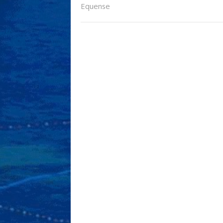
Equense