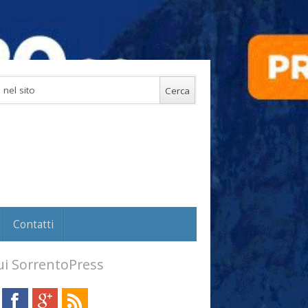
Contatti
i SorrentoPress