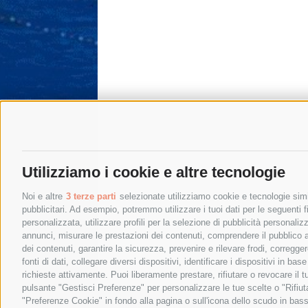
Utilizziamo i cookie e altre tecnologie
Noi e altre
3 terze parti
selezionate utilizziamo cookie e tecnologie simil
pubblicitari. Ad esempio, potremmo utilizzare i tuoi dati per le seguenti fin
personalizzata, utilizzare profili per la selezione di pubblicità personaliz
annunci, misurare le prestazioni dei contenuti, comprendere il pubblico att
dei contenuti, garantire la sicurezza, prevenire e rilevare frodi, corregg
fonti di dati, collegare diversi dispositivi, identificare i dispositivi in 
richieste attivamente. Puoi liberamente prestare, rifiutare o revocare il 
pulsante "Gestisci Preferenze" per personalizzare le tue scelte o "Rifiu
"Preferenze Cookie" in fondo alla pagina o sull'icona dello scudo in bass