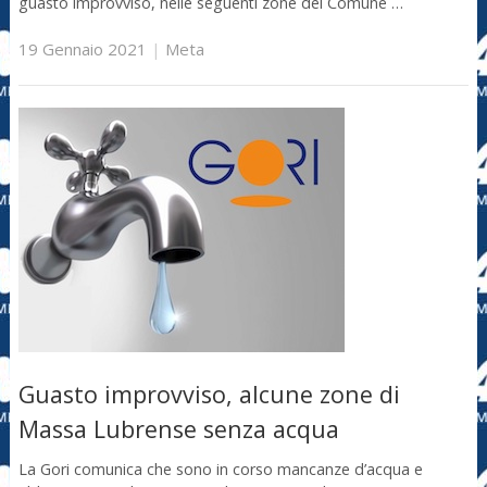
guasto improvviso, nelle seguenti zone del Comune …
19 Gennaio 2021
|
Meta
Guasto improvviso, alcune zone di
Massa Lubrense senza acqua
La Gori comunica che sono in corso mancanze d’acqua e