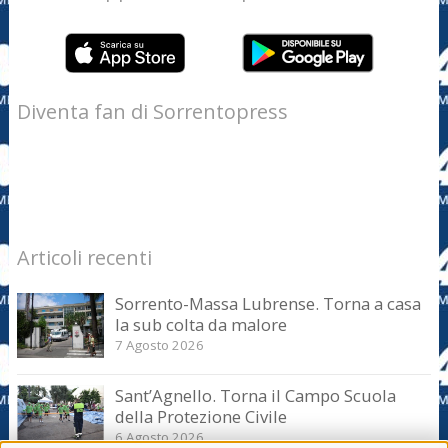
Diventa fan di Sorrentopress
Articoli recenti
Sorrento-Massa Lubrense. Torna a casa
la sub colta da malore
7 Agosto 2026
Sant’Agnello. Torna il Campo Scuola
della Protezione Civile
6 Agosto 2026